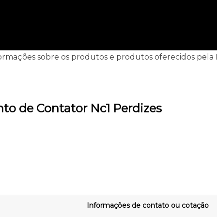
ormações sobre os produtos e produtos oferecidos pela Mat
to de Contator Nc1 Perdizes
Informações de contato ou cotação