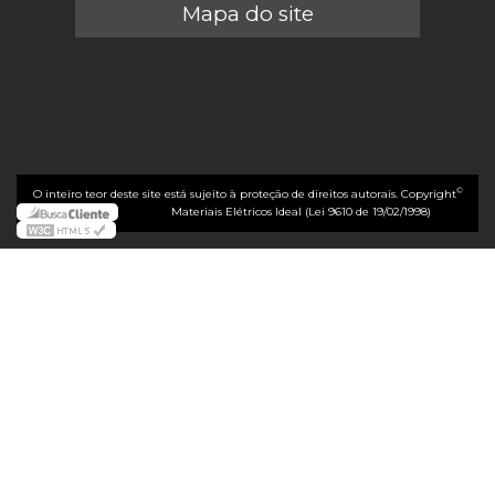
Mapa do site
©
O inteiro teor deste site está sujeito à proteção de direitos autorais. Copyright
Materiais Elétricos Ideal (Lei 9610 de 19/02/1998)