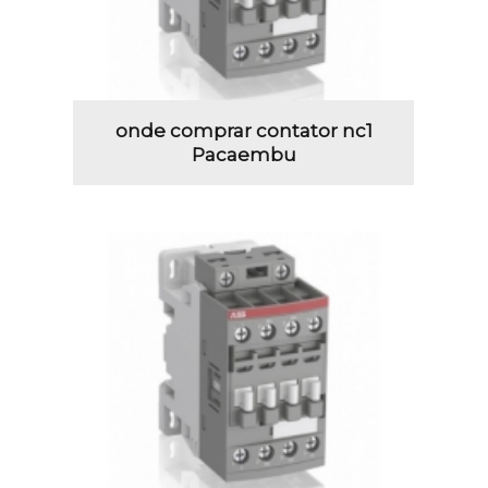
onde comprar contator nc1
Pacaembu