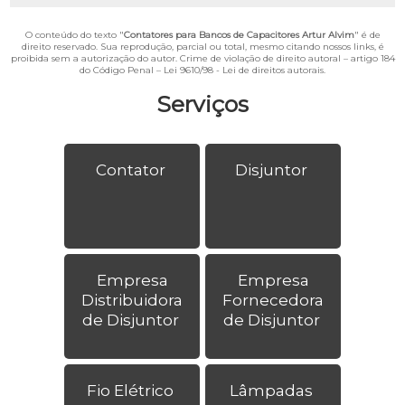
O conteúdo do texto "
Contatores para Bancos de Capacitores Artur Alvim
" é de
direito reservado. Sua reprodução, parcial ou total, mesmo citando nossos links, é
proibida sem a autorização do autor. Crime de violação de direito autoral – artigo 184
do Código Penal –
Lei 9610/98 - Lei de direitos autorais
.
Serviços
Contator
Disjuntor
Empresa
Empresa
Distribuidora
Fornecedora
de Disjuntor
de Disjuntor
Fio Elétrico
Lâmpadas