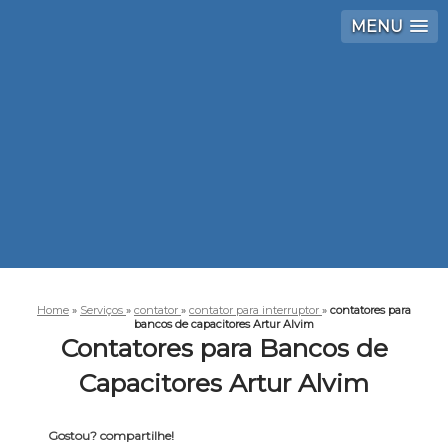
MENU
Home
»
Serviços
»
contator
»
contator para interruptor
»
contatores para
bancos de capacitores Artur Alvim
Contatores para Bancos de
Capacitores Artur Alvim
Gostou? compartilhe!