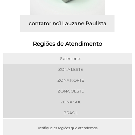
contator nc1 Lauzane Paulista
Regiões de Atendimento
Selecione:
ZONA LESTE
ZONA NORTE
ZONA OESTE
ZONA SUL
BRASIL
Verifique as regiões que atendemos