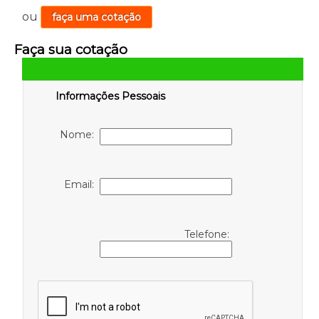
ou
faça uma cotação
Faça sua cotação
Informações Pessoais
Nome:
Email:
Telefone: