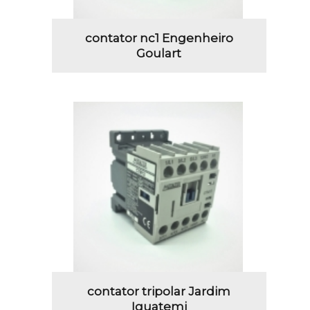
contator nc1 Engenheiro
Goulart
contator tripolar Jardim
Iguatemi