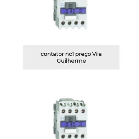
contator nc1 preço Vila
Guilherme