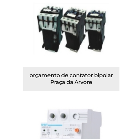
orçamento de contator bipolar
Praça da Arvore