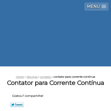
MENU
Home
»
Serviços
»
contator
»
contator para corrente contínua
Contator para Corrente Contínua
Gostou? compartilhe!