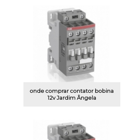
onde comprar contator bobina
12v Jardim Ângela