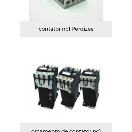
contator nc1 Perdizes
orçamento de contator nc1