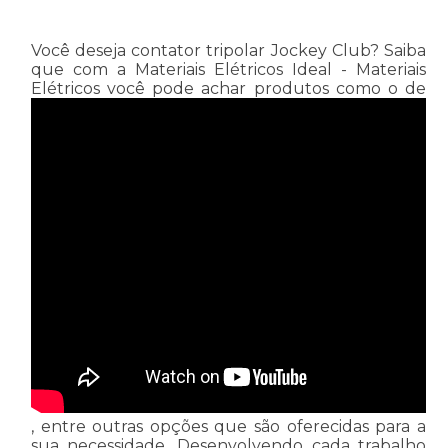
Você deseja contator tripolar Jockey Club? Saiba
que com a Materiais Elétricos Ideal - Materiais
Elétricos você pode achar produtos como o de
, entre outras opções que são oferecidas para a
sua necessidade. Desenvolvendo cada trabalho