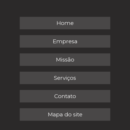
Home
Empresa
Missão
Serviços
Contato
Mapa do site