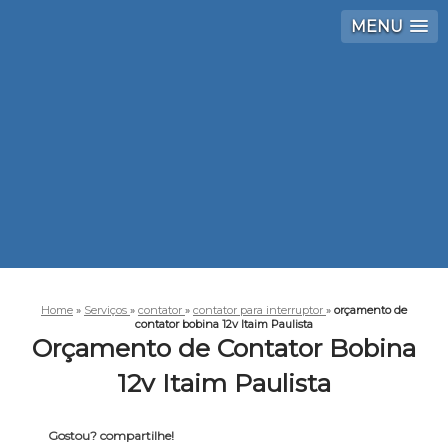
MENU
Home
»
Serviços
»
contator
»
contator para interruptor
»
orçamento de
contator bobina 12v Itaim Paulista
Orçamento de Contator Bobina
12v Itaim Paulista
Gostou? compartilhe!