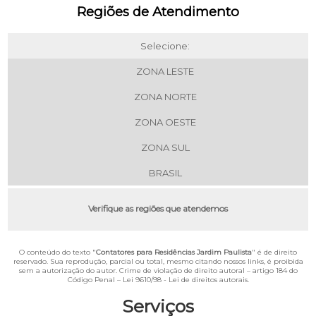
Regiões de Atendimento
Selecione:
ZONA LESTE
ZONA NORTE
ZONA OESTE
ZONA SUL
BRASIL
Verifique as regiões que atendemos
O conteúdo do texto "
Contatores para Residências Jardim Paulista
" é de direito
reservado. Sua reprodução, parcial ou total, mesmo citando nossos links, é proibida
sem a autorização do autor. Crime de violação de direito autoral – artigo 184 do
Código Penal –
Lei 9610/98 - Lei de direitos autorais
.
Serviços