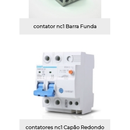
contator nc1 Barra Funda
contatores nc1 Capão Redondo