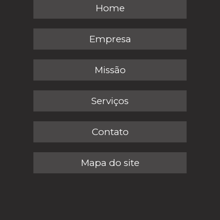
Home
Empresa
Missão
Serviços
Contato
Mapa do site