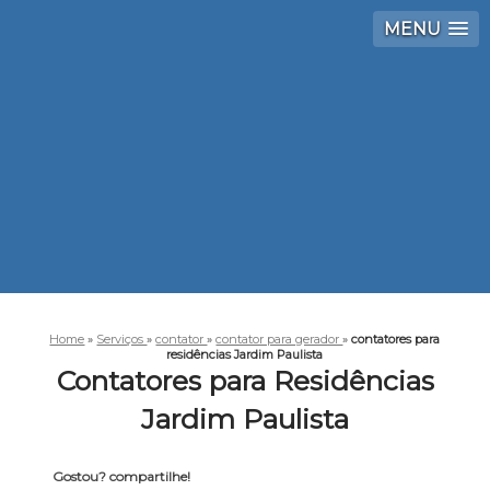
MENU
Home
»
Serviços
»
contator
»
contator para gerador
»
contatores para
residências Jardim Paulista
Contatores para Residências
Jardim Paulista
Gostou? compartilhe!