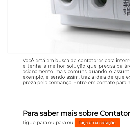
Você está em busca de contatores para interrup
e tenha a melhor solução que precisa da área
acionamento mais comuns quando o assunto é
exemplo, e, sendo assim, traz a ideia de que e
preza pela confiança. Entre em contato para 
Para saber mais sobre Contator
Ligue para
ou para
ou
faça uma cotação