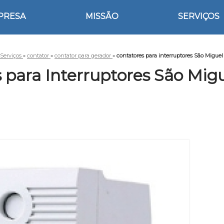
PRESA
MISSÃO
SERVIÇOS
Serviços
»
contator
»
contator para gerador
»
contatores para interruptores São Miguel
 para Interruptores São Migu