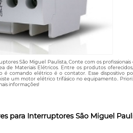
tores São Miguel Paulista, Conte com os profissionais da 
 de Materiais Elétricos. Entre os produtos oferecidos,
 comando elétrico é o contator. Esse dispositivo pod
xiste um motor elétrico trifásico no equipamento.. Prior
mais informações!
es para Interruptores São Miguel Paul