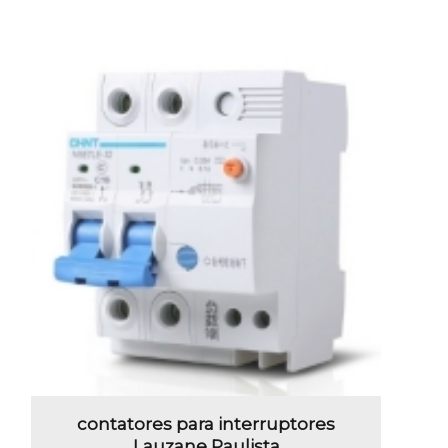
contatores para interruptores
Lauzane Paulista