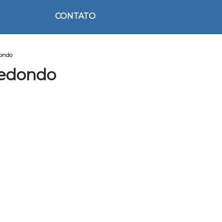
CONTATO
dondo
Redondo