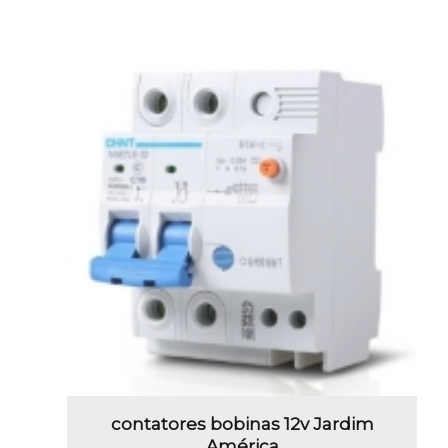
contatores bobinas 12v Jardim
América