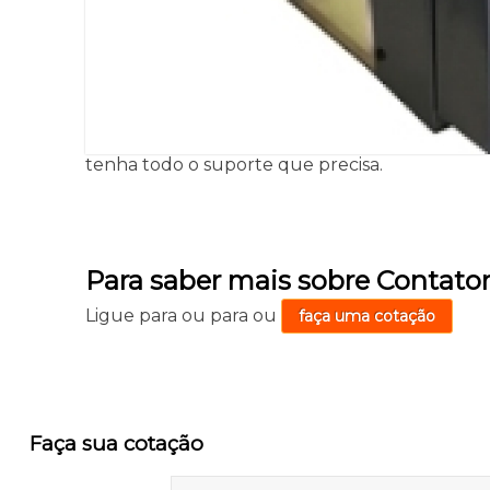
tenha todo o suporte que precisa.
Para saber mais sobre Contato
Ligue para
ou para
ou
faça uma cotação
Faça sua cotação