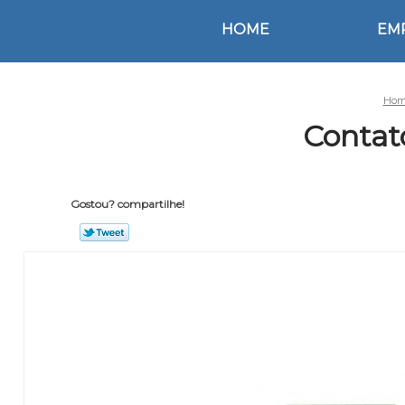
HOME
EM
Hom
Contat
Gostou? compartilhe!