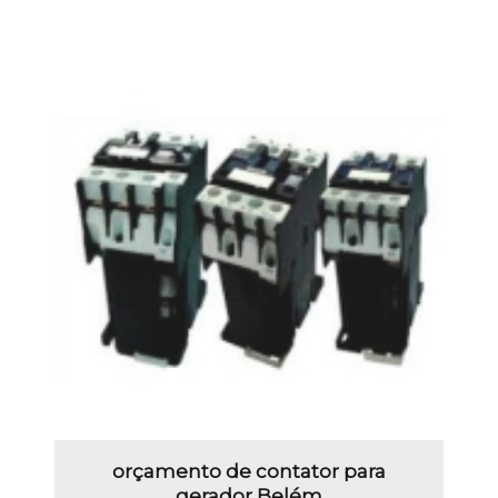
orçamento de contator para
gerador Belém