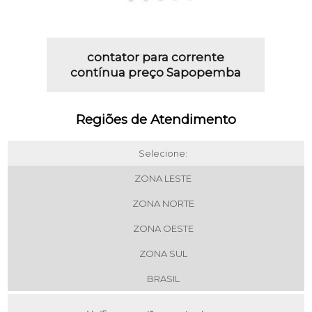
contator para corrente
contínua preço Sapopemba
Regiões de Atendimento
Selecione:
ZONA LESTE
ZONA NORTE
ZONA OESTE
ZONA SUL
BRASIL