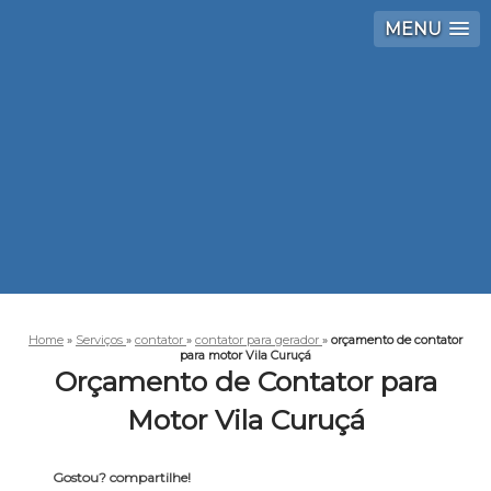
MENU
Home
»
Serviços
»
contator
»
contator para gerador
»
orçamento de contator
para motor Vila Curuçá
Orçamento de Contator para
Motor Vila Curuçá
Gostou? compartilhe!