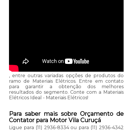
, entre outras variadas opções de produtos do
ramo de Materiais Elétricos. Entre em contato
para garantir a obtenção dos melhores
resultados do segmento. Conte com a Materiais
Elétricos Ideal - Materiais Elétricos!
Para saber mais sobre Orçamento de
Contator para Motor Vila Curuçá
Ligue para
(11) 2936-8334
ou para
(11) 2936-4342