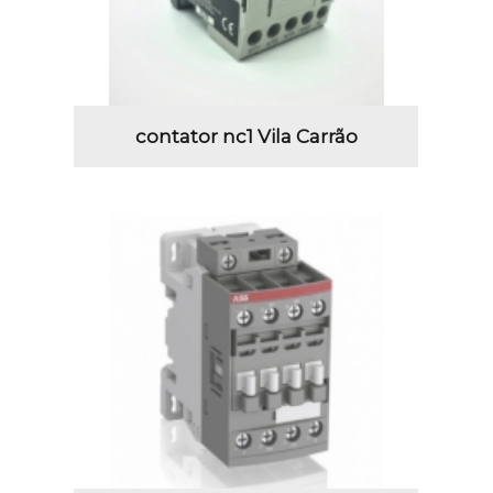
contator nc1 Vila Carrão