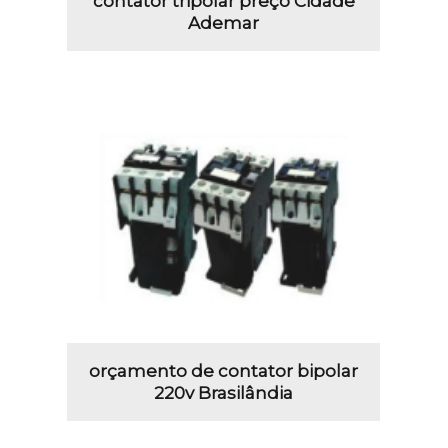
contator tripolar preço Cidade
Ademar
orçamento de contator bipolar
220v Brasilândia