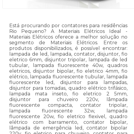
Está procurando por contatores para residências
Rio Pequeno? A Materiais Elétricos Ideal -
Materiais Elétricos oferece a melhor solução no
segmento de Materiais Elétricos. Entre os
produtos disponibilizados, é possível encontrar:
lampada de led, lampada, contator, disjuntor, fio
eletrico 6mm, disjuntor tripolar, lampada de led
tubular, lampada fluorescente 40w, quadros
eletricos, disjuntor bipolar, fio eletrico 4mm, fio
elétrico, lampada fluorescente tubular, lampada
fluorescente led, disjuntor para lampadas,
disjuntor para tomadas, quadro elétrico trifásico,
lampada mata inseto, fio eletrico 2 5mm,
disjuntor para chuveiro 220v, lâmpada
fluorescente compacta, contator tripolar,
lampada fluorescente 32w, lampada
fluorescente 20w, fio eletrico flexivel, quadro
elétrico com barramento, contator bipolar,
lâmpada de emergência led, contator bipolar
220v, fio eletrico para chuveiro, contator para