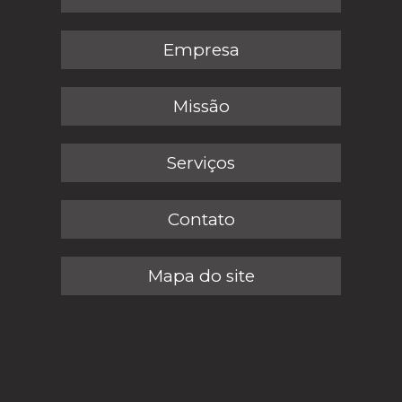
Empresa
Missão
Serviços
Contato
Mapa do site