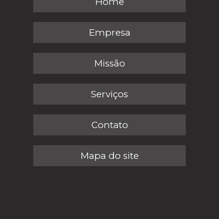
Home
Empresa
Missão
Serviços
Contato
Mapa do site