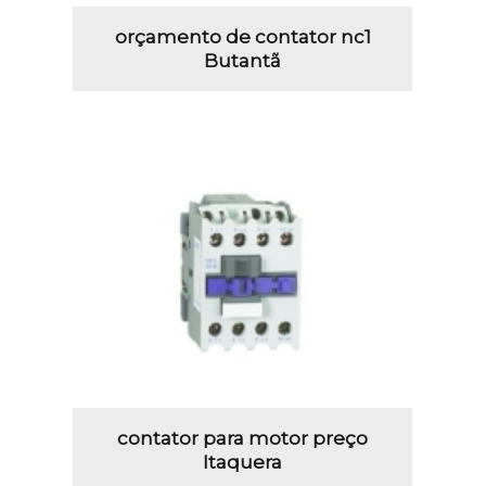
orçamento de contator nc1
Butantã
contator para motor preço
Itaquera