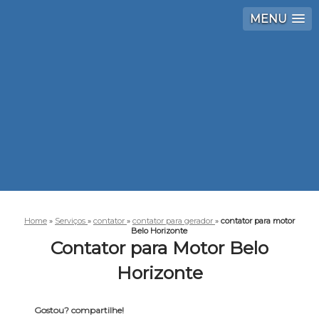
MENU
Home
»
Serviços
»
contator
»
contator para gerador
»
contator para motor
Belo Horizonte
Contator para Motor Belo
Horizonte
Gostou? compartilhe!