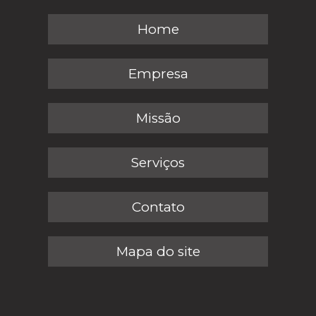
Home
Empresa
Missão
Serviços
Contato
Mapa do site