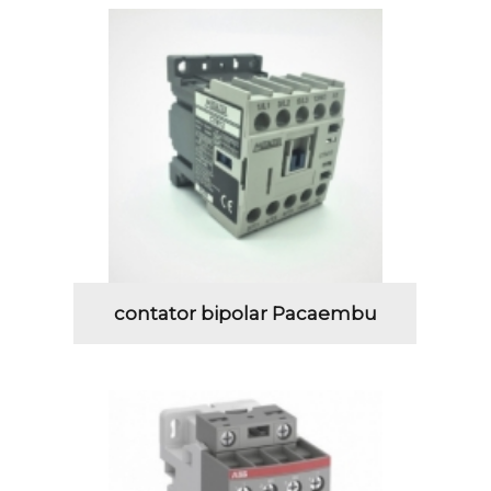
contator bipolar Pacaembu