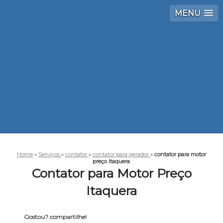
MENU
Home
»
Serviços
»
contator
»
contator para gerador
»
contator para motor
preço Itaquera
Contator para Motor Preço
Itaquera
Gostou? compartilhe!