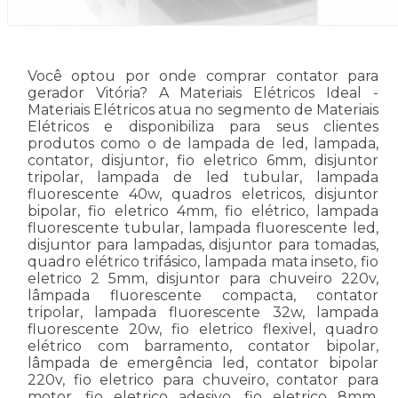
Você optou por onde comprar contator para
gerador Vitória? A Materiais Elétricos Ideal -
Materiais Elétricos atua no segmento de Materiais
Elétricos e disponibiliza para seus clientes
produtos como o de lampada de led, lampada,
contator, disjuntor, fio eletrico 6mm, disjuntor
tripolar, lampada de led tubular, lampada
fluorescente 40w, quadros eletricos, disjuntor
bipolar, fio eletrico 4mm, fio elétrico, lampada
fluorescente tubular, lampada fluorescente led,
disjuntor para lampadas, disjuntor para tomadas,
quadro elétrico trifásico, lampada mata inseto, fio
eletrico 2 5mm, disjuntor para chuveiro 220v,
lâmpada fluorescente compacta, contator
tripolar, lampada fluorescente 32w, lampada
fluorescente 20w, fio eletrico flexivel, quadro
elétrico com barramento, contator bipolar,
lâmpada de emergência led, contator bipolar
220v, fio eletrico para chuveiro, contator para
motor, fio eletrico adesivo, fio eletrico 8mm,