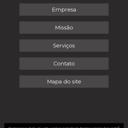
Empresa
Missão
Serviços
Contato
Mapa do site
©