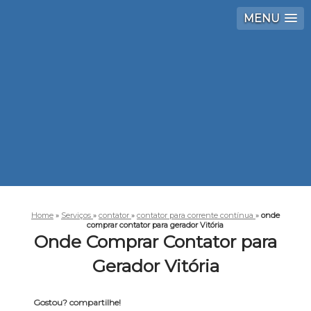
MENU
Home
»
Serviços
»
contator
»
contator para corrente contínua
»
onde
comprar contator para gerador Vitória
Onde Comprar Contator para
Gerador Vitória
Gostou? compartilhe!