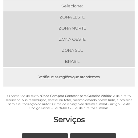
Selecione:
ZONA LESTE
ZONA NORTE
ZONA OESTE
ZONA SUL
BRASIL
Verifique as regiões que atendemos
O conteúdo do texto "
Onde Comprar Contator para Gerador Vitória
" é de direito
reservado. Sua reprodução, parcial ou total, mesmo citando nossos links, é proibida
sem a autorização do autor. Crime de violação de direito autoral – artigo 184 do
Código Penal –
Lei 9610/98 - Lei de direitos autorais
.
Serviços