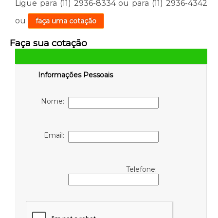
Ligue para
(11) 2936-8334
ou para
(11) 2936-4342
ou
faça uma cotação
Faça sua cotação
Informações Pessoais
Nome:
Email:
Telefone: