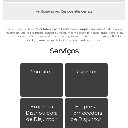
Verifique as regiões que atendemos
O conteúdo do texto "
Contatores para Residências Parque São Lucas
" é de direito
reservado. Sua reprodução, parcial ou total, mesmo citando nossos links, é proibida
sem a autorização do autor. Crime de violação de direito autoral – artigo 184 do
Código Penal –
Lei 9610/98 - Lei de direitos autorais
.
Serviços
Contator
Disjuntor
Empresa
Empresa
Distribuidora
Fornecedora
de Disjuntor
de Disjuntor