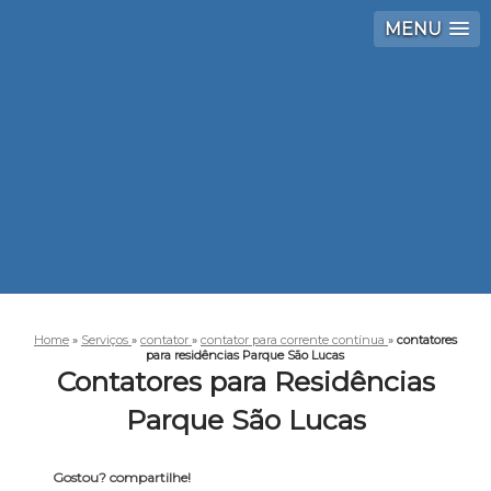
MENU
Home
»
Serviços
»
contator
»
contator para corrente contínua
»
contatores
para residências Parque São Lucas
Contatores para Residências
Parque São Lucas
Gostou? compartilhe!