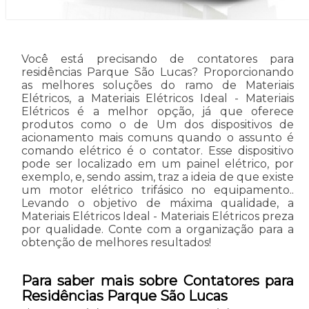
Você está precisando de contatores para
residências Parque São Lucas? Proporcionando
as melhores soluções do ramo de Materiais
Elétricos, a Materiais Elétricos Ideal - Materiais
Elétricos é a melhor opção, já que oferece
produtos como o de Um dos dispositivos de
acionamento mais comuns quando o assunto é
comando elétrico é o contator. Esse dispositivo
pode ser localizado em um painel elétrico, por
exemplo, e, sendo assim, traz a ideia de que existe
um motor elétrico trifásico no equipamento..
Levando o objetivo de máxima qualidade, a
Materiais Elétricos Ideal - Materiais Elétricos preza
por qualidade. Conte com a organização para a
obtenção de melhores resultados!
Para saber mais sobre Contatores para
Residências Parque São Lucas