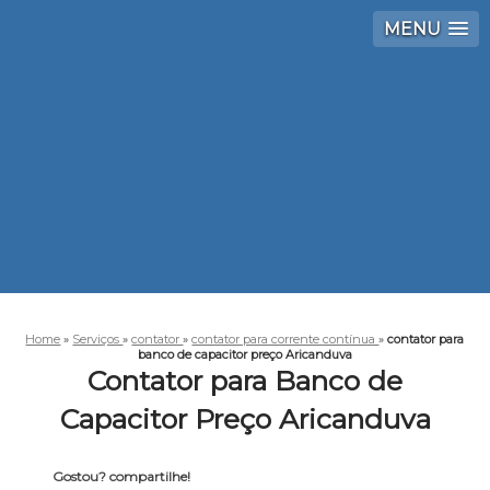
MENU
Home
»
Serviços
»
contator
»
contator para corrente contínua
»
contator para
banco de capacitor preço Aricanduva
Contator para Banco de
Capacitor Preço Aricanduva
Gostou? compartilhe!