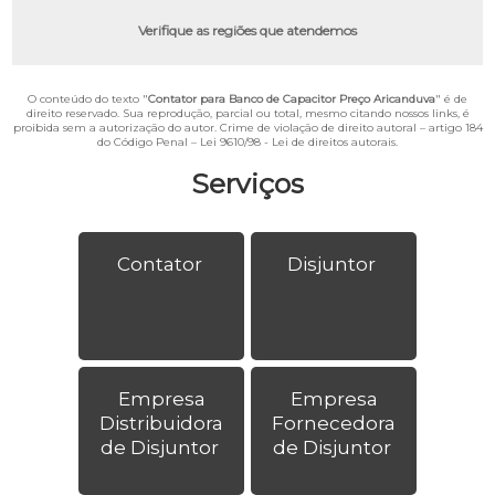
Verifique as regiões que atendemos
O conteúdo do texto "
Contator para Banco de Capacitor Preço Aricanduva
" é de
direito reservado. Sua reprodução, parcial ou total, mesmo citando nossos links, é
proibida sem a autorização do autor. Crime de violação de direito autoral – artigo 184
do Código Penal –
Lei 9610/98 - Lei de direitos autorais
.
Serviços
Contator
Disjuntor
Empresa
Empresa
Distribuidora
Fornecedora
de Disjuntor
de Disjuntor