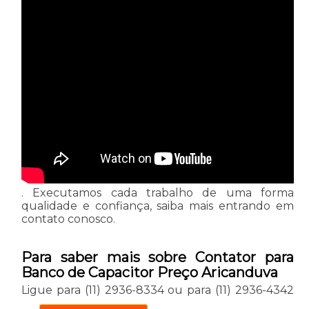
. Executamos cada trabalho de uma forma
qualidade e confiança, saiba mais entrando em
contato conosco.
Para saber mais sobre Contator para
Banco de Capacitor Preço Aricanduva
Ligue para
(11) 2936-8334
ou para
(11) 2936-4342