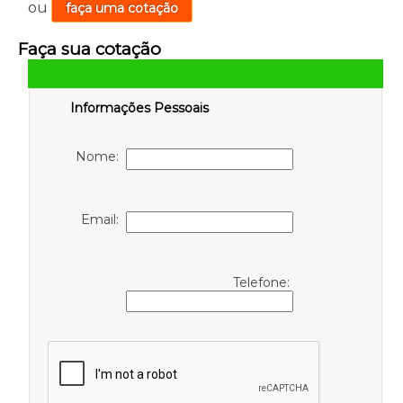
ou
faça uma cotação
Faça sua cotação
Informações Pessoais
Nome:
Email:
Telefone: