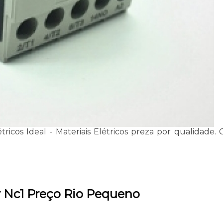
étricos Ideal - Materiais Elétricos preza por qualidad
r Nc1 Preço Rio Pequeno