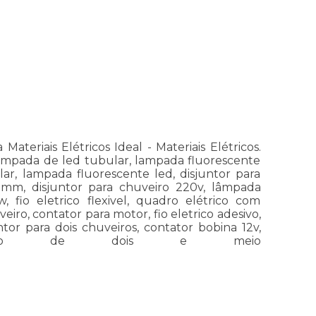
eriais Elétricos Ideal - Materiais Elétricos.
, lampada de led tubular, lampada fluorescente
ular, lampada fluorescente led, disjuntor para
2 5mm, disjuntor para chuveiro 220v, lâmpada
 fio eletrico flexivel, quadro elétrico com
iro, contator para motor, fio eletrico adesivo,
ntor para dois chuveiros, contator bobina 12v,
 elétrico de dois e meio