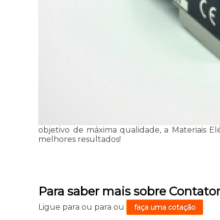
objetivo de máxima qualidade, a Materiais El
melhores resultados!
Para saber mais sobre Contato
Ligue para
ou para
ou
faça uma cotação