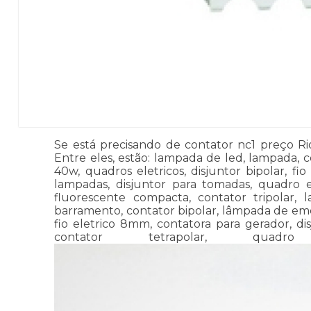
Se está precisando de contator nc1 preço Rio
Entre eles, estão: lampada de led, lampada, c
40w, quadros eletricos, disjuntor bipolar, fi
lampadas, disjuntor para tomadas, quadro el
fluorescente compacta, contator tripolar, 
barramento, contator bipolar, lâmpada de emerg
fio eletrico 8mm, contatora para gerador, dis
contator tetrapolar, qu