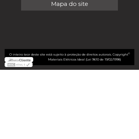
Mapa do site
©
O inteiro teor deste site está sujeito à proteção de direitos autorais. Copyright
Materiais Elétricos Ideal (Lei 9610 de 19/02/1998)