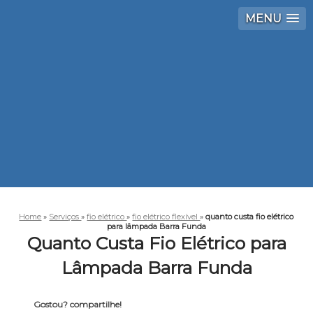
MENU
Home
»
Serviços
»
fio elétrico
»
fio elétrico flexível
»
quanto custa fio elétrico
para lâmpada Barra Funda
Quanto Custa Fio Elétrico para
Lâmpada Barra Funda
Gostou? compartilhe!