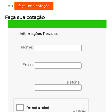
ou
faça uma cotação
Faça sua cotação
Informações Pessoais
Nome:
Email:
Telefone: