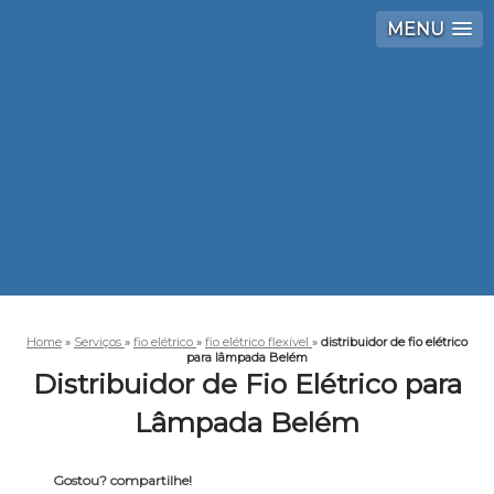
MENU
Home
»
Serviços
»
fio elétrico
»
fio elétrico flexível
»
distribuidor de fio elétrico
para lâmpada Belém
Distribuidor de Fio Elétrico para
Lâmpada Belém
Gostou? compartilhe!