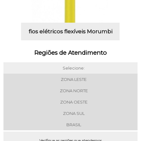
fios elétricos flexíveis Morumbi
Regiões de Atendimento
Selecione:
ZONA LESTE
ZONA NORTE
ZONA OESTE
ZONA SUL
BRASIL
Verifique as regiões que atendemos