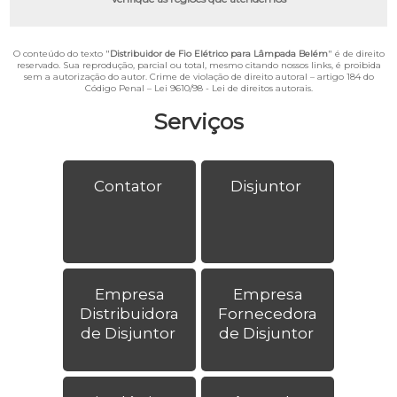
O conteúdo do texto "
Distribuidor de Fio Elétrico para Lâmpada Belém
" é de direito
reservado. Sua reprodução, parcial ou total, mesmo citando nossos links, é proibida
sem a autorização do autor. Crime de violação de direito autoral – artigo 184 do
Código Penal –
Lei 9610/98 - Lei de direitos autorais
.
Serviços
Contator
Disjuntor
Empresa
Empresa
Distribuidora
Fornecedora
de Disjuntor
de Disjuntor