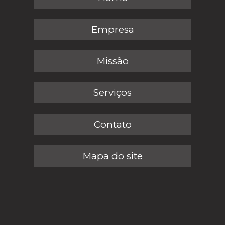
Empresa
Missão
Serviços
Contato
Mapa do site