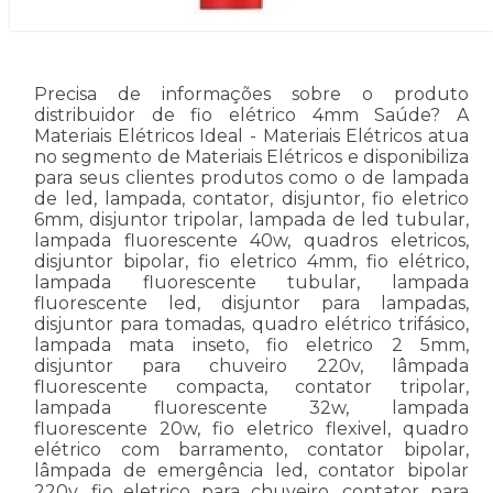
Precisa de informações sobre o produto
distribuidor de fio elétrico 4mm Saúde? A
Materiais Elétricos Ideal - Materiais Elétricos atua
no segmento de Materiais Elétricos e disponibiliza
para seus clientes produtos como o de lampada
de led, lampada, contator, disjuntor, fio eletrico
6mm, disjuntor tripolar, lampada de led tubular,
lampada fluorescente 40w, quadros eletricos,
disjuntor bipolar, fio eletrico 4mm, fio elétrico,
lampada fluorescente tubular, lampada
fluorescente led, disjuntor para lampadas,
disjuntor para tomadas, quadro elétrico trifásico,
lampada mata inseto, fio eletrico 2 5mm,
disjuntor para chuveiro 220v, lâmpada
fluorescente compacta, contator tripolar,
lampada fluorescente 32w, lampada
fluorescente 20w, fio eletrico flexivel, quadro
elétrico com barramento, contator bipolar,
lâmpada de emergência led, contator bipolar
220v, fio eletrico para chuveiro, contator para