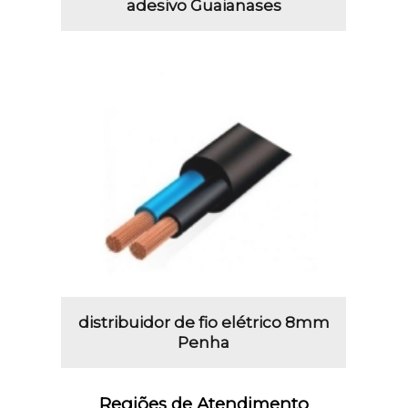
adesivo Guaianases
distribuidor de fio elétrico 8mm
Penha
Regiões de Atendimento