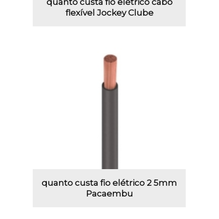
quanto custa fio elétrico cabo
flexível Jockey Clube
quanto custa fio elétrico 2 5mm
Pacaembu