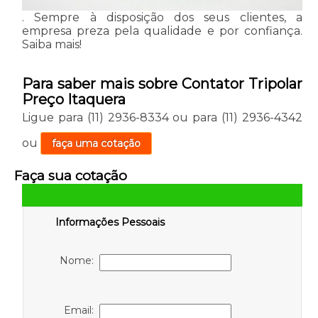
. Sempre à disposição dos seus clientes, a
empresa preza pela qualidade e por confiança.
Saiba mais!
Para saber mais sobre Contator Tripolar
Preço Itaquera
Ligue para
(11) 2936-8334
ou para
(11) 2936-4342
ou
faça uma cotação
Faça sua cotação
Informações Pessoais
Nome:
Email: