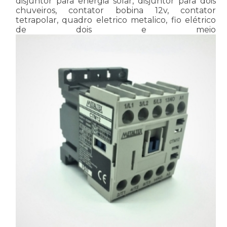
disjuntor para energia solar, disjuntor para dois
chuveiros, contator bobina 12v, contator
tetrapolar, quadro eletrico metalico, fio elétrico
de dois e meio