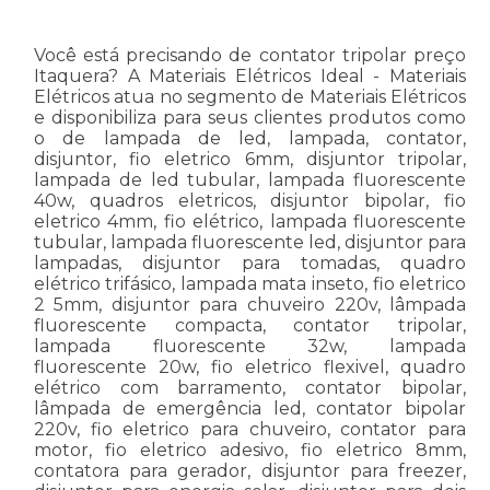
Você está precisando de contator tripolar preço
Itaquera? A Materiais Elétricos Ideal - Materiais
Elétricos atua no segmento de Materiais Elétricos
e disponibiliza para seus clientes produtos como
o de lampada de led, lampada, contator,
disjuntor, fio eletrico 6mm, disjuntor tripolar,
lampada de led tubular, lampada fluorescente
40w, quadros eletricos, disjuntor bipolar, fio
eletrico 4mm, fio elétrico, lampada fluorescente
tubular, lampada fluorescente led, disjuntor para
lampadas, disjuntor para tomadas, quadro
elétrico trifásico, lampada mata inseto, fio eletrico
2 5mm, disjuntor para chuveiro 220v, lâmpada
fluorescente compacta, contator tripolar,
lampada fluorescente 32w, lampada
fluorescente 20w, fio eletrico flexivel, quadro
elétrico com barramento, contator bipolar,
lâmpada de emergência led, contator bipolar
220v, fio eletrico para chuveiro, contator para
motor, fio eletrico adesivo, fio eletrico 8mm,
contatora para gerador, disjuntor para freezer,