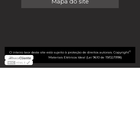
Mapa do site
©
O inteiro teor deste site está sujeito à proteção de direitos autorais. Copyright
Materiais Elétricos Ideal (Lei 9610 de 19/02/1998)