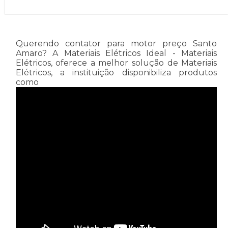
Querendo contator para motor preço Santo
Amaro? A Materiais Elétricos Ideal - Materiais
Elétricos, oferece a melhor solução de Materiais
Elétricos, a instituição disponibiliza produtos
como