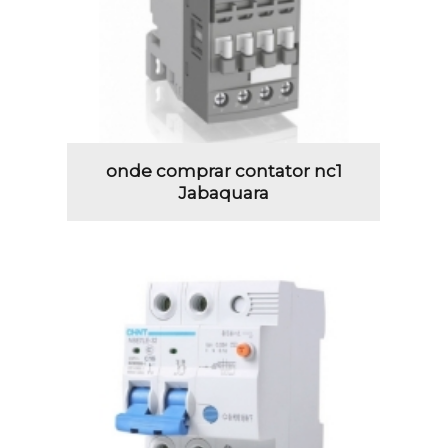
onde comprar contator nc1
Jabaquara