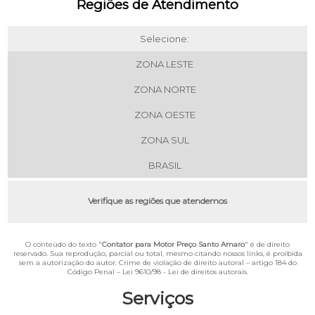
Regiões de Atendimento
Selecione:
ZONA LESTE
ZONA NORTE
ZONA OESTE
ZONA SUL
BRASIL
Verifique as regiões que atendemos
O conteúdo do texto "
Contator para Motor Preço Santo Amaro
" é de direito
reservado. Sua reprodução, parcial ou total, mesmo citando nossos links, é proibida
sem a autorização do autor. Crime de violação de direito autoral – artigo 184 do
Código Penal –
Lei 9610/98 - Lei de direitos autorais
.
Serviços