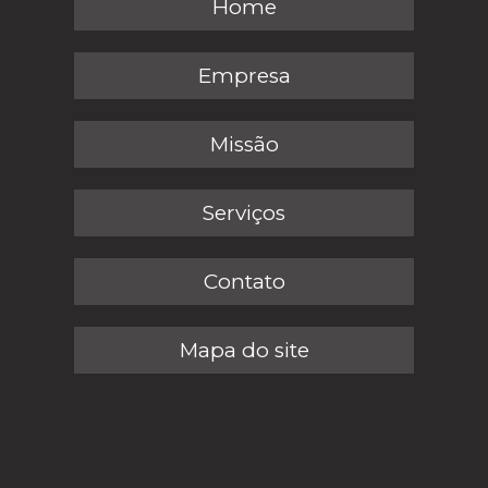
Home
Empresa
Missão
Serviços
Contato
Mapa do site