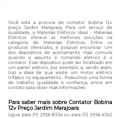
Você está a procura de contator bobina 12v
preço Jardim Marajoara, Para um serviço de
qualidade, a Materiais Elétricos Ideal - Materiais
Elétricos oferece as melhores soluções na
categoria de Materiais Elétricos. Entre os
produtos oferecidos, é possível encontrar: Um
dos dispositivos de acionamento mais comuns
quando o assunto é comando elétrico é o
contator. Esse dispositivo pode ser localizado em
um painel elétrico, por exemplo, e, sendo assim,
traz a ideia de que existe um motor elétrico
trifásico no equipamento.. Possuímos uma forma
de trabalho qualidade e confiança, entre em
contato para obter mais informações.
Para saber mais sobre Contator Bobina
12v Preço Jardim Marajoara
Ligue para
(11) 2936-8334
ou para
(11) 2936-4342