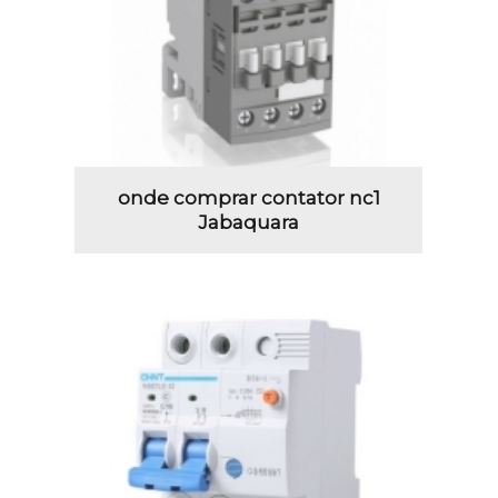
onde comprar contator nc1
Jabaquara