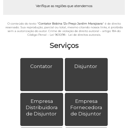
Verifique as regiões que atendemos
O conteúdo do texto "
Contator Bobina 12v Preço Jardim Marajoara
" é de direito
reservado. Sua reprodução, parcial ou total, mesmo citando nossos links, é proibida
sem a autorização do autor. Crime de violação de direito autoral – artigo 184 do
Código Penal –
Lei 9610/98 - Lei de direitos autorais
.
Serviços
Contator
Disjuntor
Empresa
Empresa
Distribuidora
Fornecedora
de Disjuntor
de Disjuntor