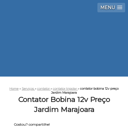
MENU
Home
»
Serviços
»
contator
»
contator tripolar
»
contator bobina 12v preço
Jardim Marajoara
Contator Bobina 12v Preço
Jardim Marajoara
Gostou? compartilhe!