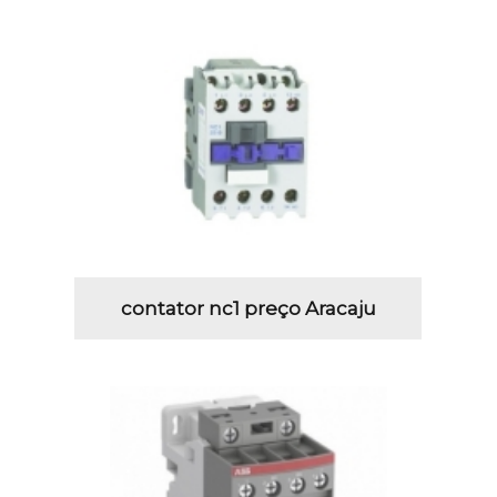
contator nc1 preço Aracaju