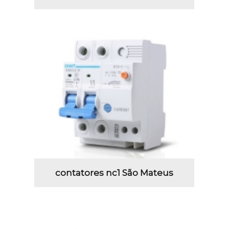
contatores nc1 São Mateus