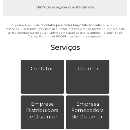
Verifique as regiões que atendemos
O conteúdo do texto "
Contator para Motor Preço Vila Andrade
" é de direito
reservado. Sua reprodução, parcial ou total, mesmo citando nossos links, é proibida
sem a autorização do autor. Crime de violação de direito autoral – artigo 184 do
Código Penal –
Lei 9610/98 - Lei de direitos autorais
.
Serviços
Contator
Disjuntor
Empresa
Empresa
Distribuidora
Fornecedora
de Disjuntor
de Disjuntor