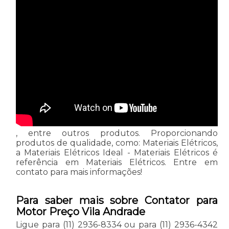
, entre outros produtos. Proporcionando
produtos de qualidade, como: Materiais Elétricos,
a Materiais Elétricos Ideal - Materiais Elétricos é
referência em Materiais Elétricos. Entre em
contato para mais informações!
Para saber mais sobre Contator para
Motor Preço Vila Andrade
Ligue para
(11) 2936-8334
ou para
(11) 2936-4342