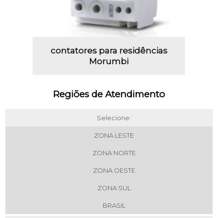
contatores para residências
Morumbi
Regiões de Atendimento
Selecione:
ZONA LESTE
ZONA NORTE
ZONA OESTE
ZONA SUL
BRASIL