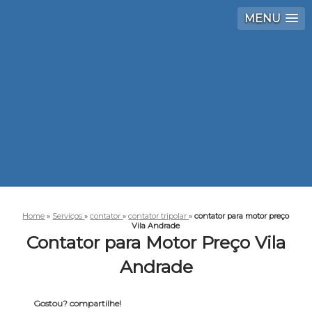
MENU
Home
»
Serviços
»
contator
»
contator tripolar
»
contator para motor preço
Vila Andrade
Contator para Motor Preço Vila
Andrade
Gostou? compartilhe!