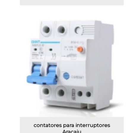
contatores para interruptores
Aracaju