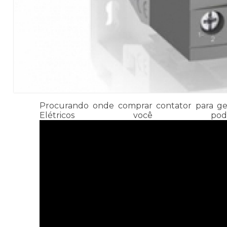
Procurando onde comprar contator para gera
Elétricos você