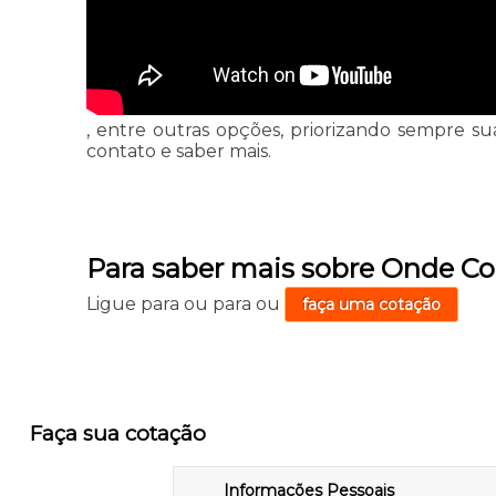
, entre outras opções, priorizando sempre su
contato e saber mais.
Para saber mais sobre Onde Co
Ligue para
ou para
ou
faça uma cotação
Faça sua cotação
Informações Pessoais