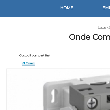
HOME
EM
Home
»
S
Onde Comp
Gostou? compartilhe!