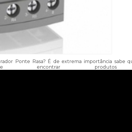
dor Ponte Rasa? É de extrema importância sabe que 
 pode encontrar pro