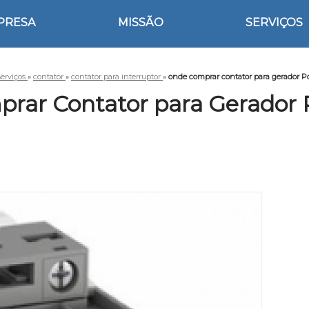
PRESA
MISSÃO
SERVIÇOS
erviços
»
contator
»
contator para interruptor
»
onde comprar contator para gerador P
rar Contator para Gerador 