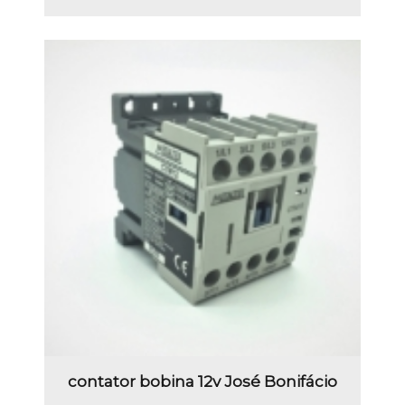
contator bobina 12v José Bonifácio