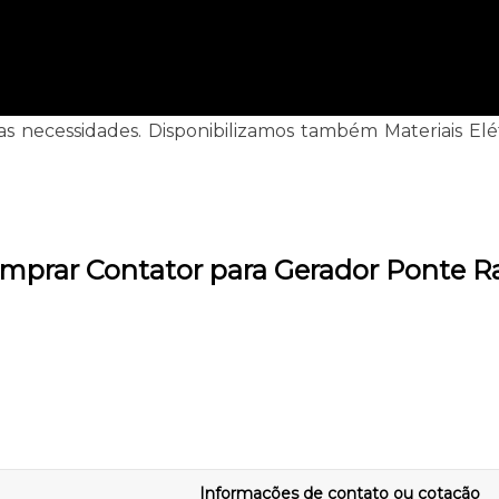
as necessidades. Disponibilizamos também Materiais Elé
mprar Contator para Gerador Ponte R
Informações de contato ou cotação