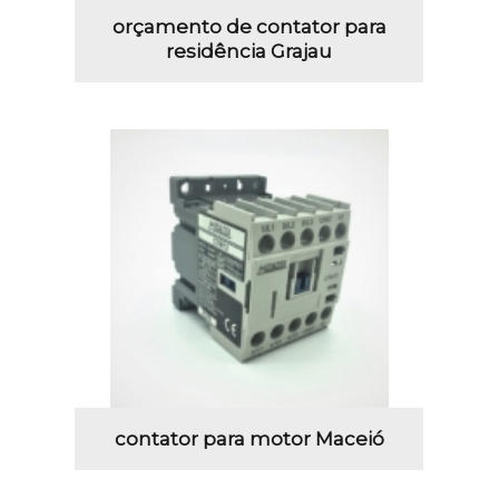
orçamento de contator para
residência Grajau
contator para motor Maceió