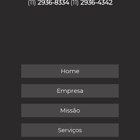
(11)
2936-8334
(11)
2936-4342
Home
Empresa
Missão
Serviços