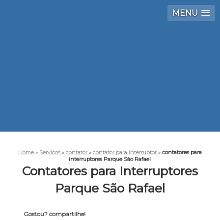
MENU
Home
»
Serviços
»
contator
»
contator para interruptor
»
contatores para
interruptores Parque São Rafael
Contatores para Interruptores
Parque São Rafael
Gostou? compartilhe!