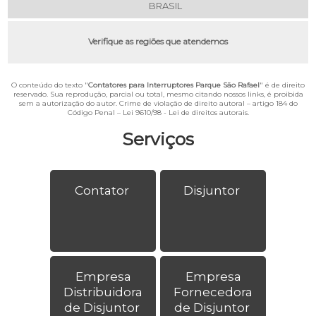
BRASIL
Verifique as regiões que atendemos
O conteúdo do texto "
Contatores para Interruptores Parque São Rafael
" é de direito
reservado. Sua reprodução, parcial ou total, mesmo citando nossos links, é proibida
sem a autorização do autor. Crime de violação de direito autoral – artigo 184 do
Código Penal –
Lei 9610/98 - Lei de direitos autorais
.
Serviços
Contator
Disjuntor
Empresa
Empresa
Distribuidora
Fornecedora
de Disjuntor
de Disjuntor