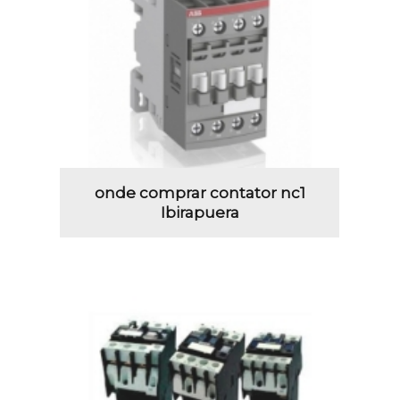
onde comprar contator nc1
Ibirapuera