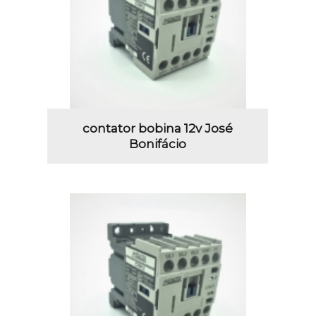
contator bobina 12v José
Bonifácio