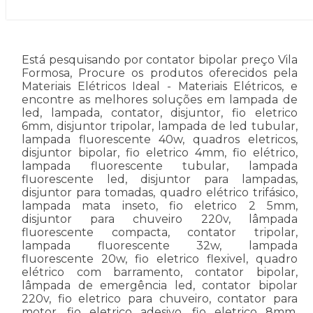
Está pesquisando por contator bipolar preço Vila
Formosa, Procure os produtos oferecidos pela
Materiais Elétricos Ideal - Materiais Elétricos, e
encontre as melhores soluções em lampada de
led, lampada, contator, disjuntor, fio eletrico
6mm, disjuntor tripolar, lampada de led tubular,
lampada fluorescente 40w, quadros eletricos,
disjuntor bipolar, fio eletrico 4mm, fio elétrico,
lampada fluorescente tubular, lampada
fluorescente led, disjuntor para lampadas,
disjuntor para tomadas, quadro elétrico trifásico,
lampada mata inseto, fio eletrico 2 5mm,
disjuntor para chuveiro 220v, lâmpada
fluorescente compacta, contator tripolar,
lampada fluorescente 32w, lampada
fluorescente 20w, fio eletrico flexivel, quadro
elétrico com barramento, contator bipolar,
lâmpada de emergência led, contator bipolar
220v, fio eletrico para chuveiro, contator para
motor, fio eletrico adesivo, fio eletrico 8mm,