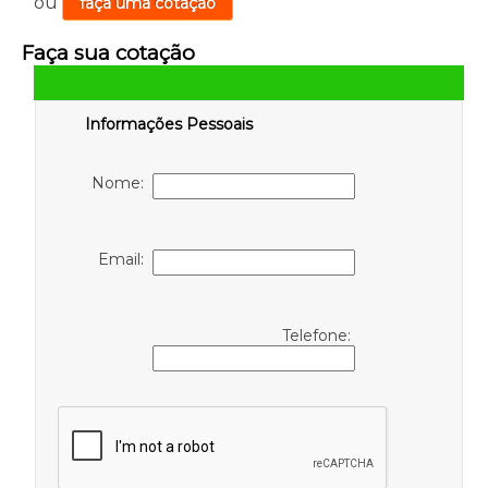
ou
faça uma cotação
Faça sua cotação
Informações Pessoais
Nome:
Email:
Telefone: