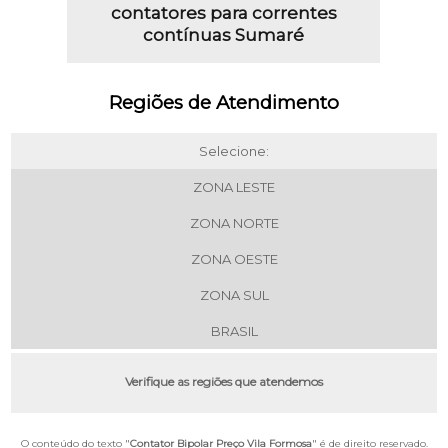
contatores para correntes
contínuas Sumaré
Regiões de Atendimento
Selecione:
ZONA LESTE
ZONA NORTE
ZONA OESTE
ZONA SUL
BRASIL
Verifique as regiões que atendemos
O conteúdo do texto "
Contator Bipolar Preço Vila Formosa
" é de direito reservado.