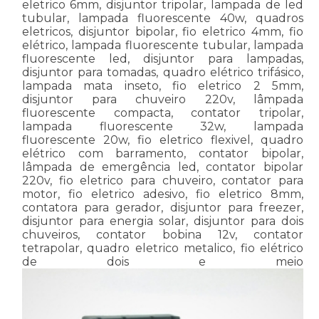
eletrico 6mm, disjuntor tripolar, lampada de led
tubular, lampada fluorescente 40w, quadros
eletricos, disjuntor bipolar, fio eletrico 4mm, fio
elétrico, lampada fluorescente tubular, lampada
fluorescente led, disjuntor para lampadas,
disjuntor para tomadas, quadro elétrico trifásico,
lampada mata inseto, fio eletrico 2 5mm,
disjuntor para chuveiro 220v, lâmpada
fluorescente compacta, contator tripolar,
lampada fluorescente 32w, lampada
fluorescente 20w, fio eletrico flexivel, quadro
elétrico com barramento, contator bipolar,
lâmpada de emergência led, contator bipolar
220v, fio eletrico para chuveiro, contator para
motor, fio eletrico adesivo, fio eletrico 8mm,
contatora para gerador, disjuntor para freezer,
disjuntor para energia solar, disjuntor para dois
chuveiros, contator bobina 12v, contator
tetrapolar, quadro eletrico metalico, fio elétrico
de dois e meio