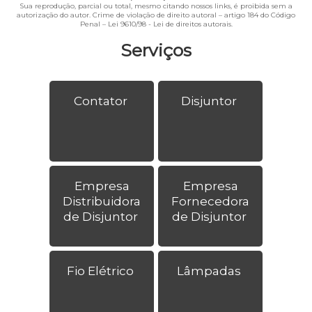
Sua reprodução, parcial ou total, mesmo citando nossos links, é proibida sem a
autorização do autor. Crime de violação de direito autoral – artigo 184 do Código
Penal –
Lei 9610/98 - Lei de direitos autorais
.
Serviços
Contator
Disjuntor
Empresa
Empresa
Distribuidora
Fornecedora
de Disjuntor
de Disjuntor
Fio Elétrico
Lâmpadas