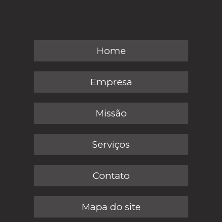
Home
Empresa
Missão
Serviços
Contato
Mapa do site