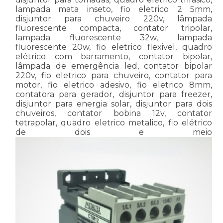
lampada mata inseto, fio eletrico 2 5mm,
disjuntor para chuveiro 220v, lâmpada
fluorescente compacta, contator tripolar,
lampada fluorescente 32w, lampada
fluorescente 20w, fio eletrico flexivel, quadro
elétrico com barramento, contator bipolar,
lâmpada de emergência led, contator bipolar
220v, fio eletrico para chuveiro, contator para
motor, fio eletrico adesivo, fio eletrico 8mm,
contatora para gerador, disjuntor para freezer,
disjuntor para energia solar, disjuntor para dois
chuveiros, contator bobina 12v, contator
tetrapolar, quadro eletrico metalico, fio elétrico
de dois e meio