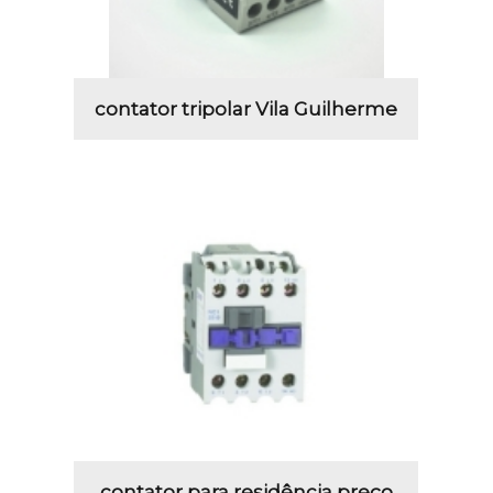
contator tripolar Vila Guilherme
contator para residência preço