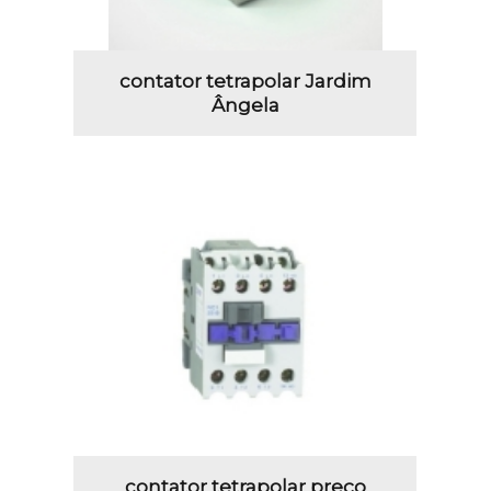
contator tetrapolar Jardim
Ângela
contator tetrapolar preço