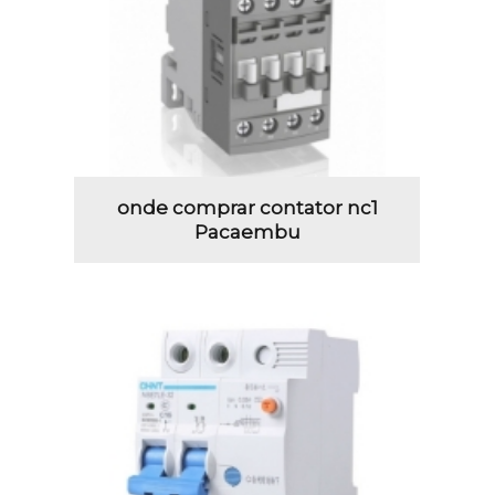
onde comprar contator nc1
Pacaembu