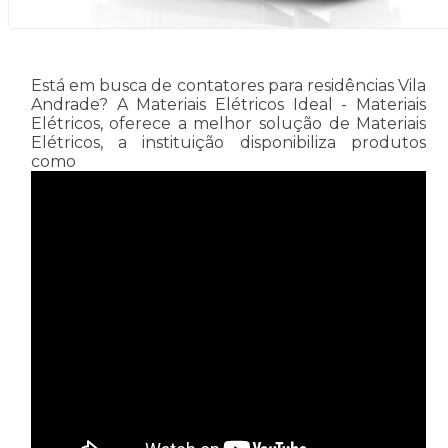
Está em busca de contatores para residências Vila
Andrade? A Materiais Elétricos Ideal - Materiais
Elétricos, oferece a melhor solução de Materiais
Elétricos, a instituição disponibiliza produtos
como