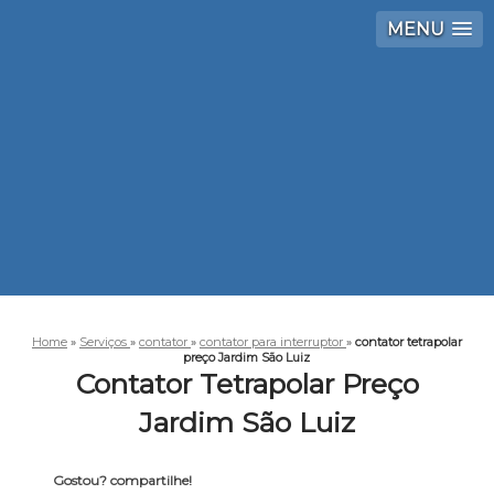
MENU
Home
»
Serviços
»
contator
»
contator para interruptor
»
contator tetrapolar
preço Jardim São Luiz
Contator Tetrapolar Preço
Jardim São Luiz
Gostou? compartilhe!