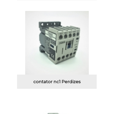
contator nc1 Perdizes