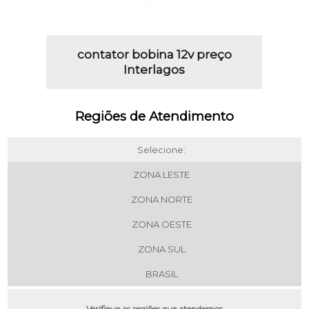
contator bobina 12v preço
Interlagos
Regiões de Atendimento
Selecione:
ZONA LESTE
ZONA NORTE
ZONA OESTE
ZONA SUL
BRASIL
Verifique as regiões que atendemos