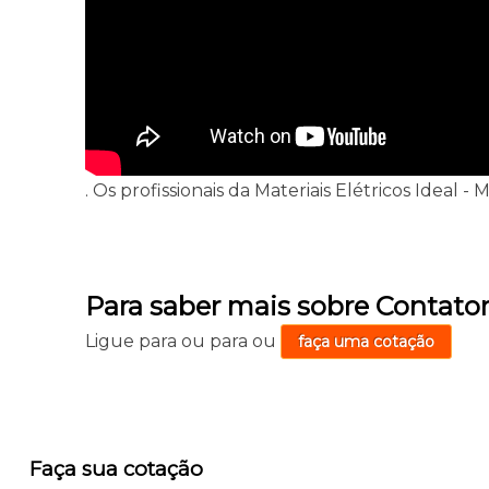
. Os profissionais da Materiais Elétricos Ideal
Para saber mais sobre Contato
Ligue para
ou para
ou
faça uma cotação
Faça sua cotação