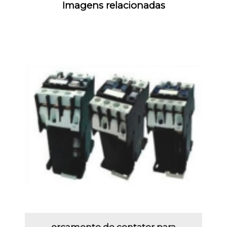
Imagens relacionadas
orçamento de contator para