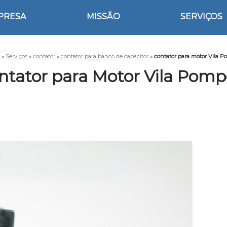
PRESA
MISSÃO
SERVIÇOS
»
Serviços
»
contator
»
contator para banco de capacitor
»
contator para motor Vila P
ntator para Motor Vila Pomp