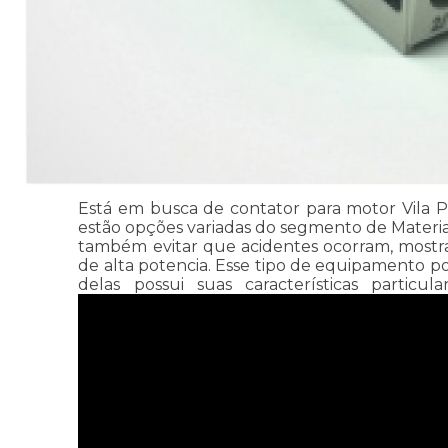
Está em busca de contator para motor Vila Po
estão opções variadas do segmento de Materia
também evitar que acidentes ocorram, mostra
de alta potencia. Esse tipo de equipamento 
delas possui suas características partic