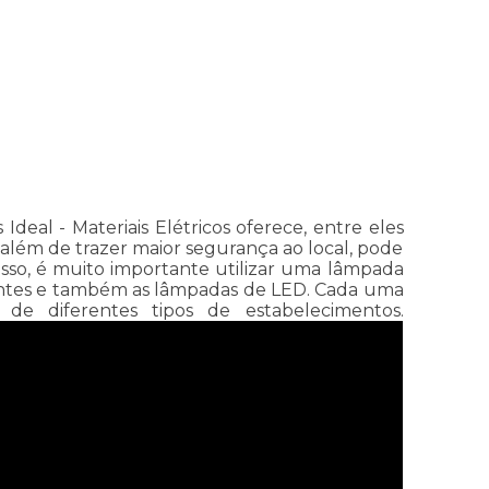
eal - Materiais Elétricos oferece, entre eles
além de trazer maior segurança ao local, pode
sso, é muito importante utilizar uma lâmpada
centes e também as lâmpadas de LED. Cada uma
 de diferentes tipos de estabelecimentos.