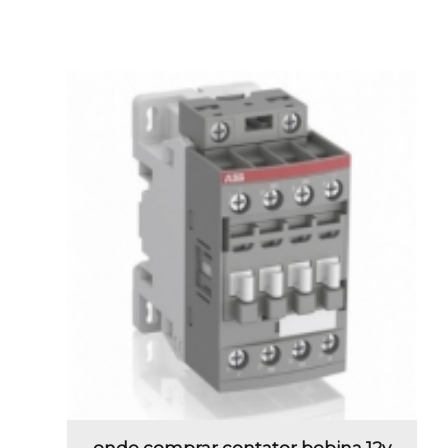
onde comprar contator bobina 12v