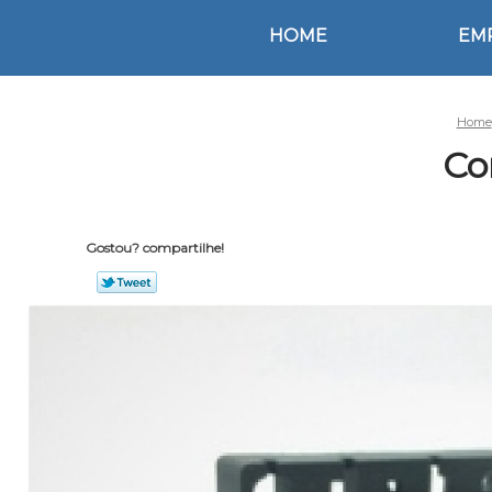
HOME
EM
Home
Co
Gostou? compartilhe!