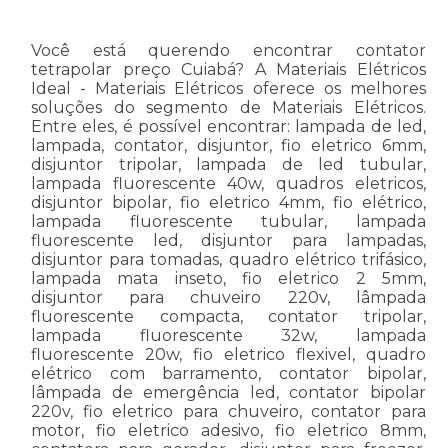
Você está querendo encontrar contator
tetrapolar preço Cuiabá? A Materiais Elétricos
Ideal - Materiais Elétricos oferece os melhores
soluções do segmento de Materiais Elétricos.
Entre eles, é possível encontrar: lampada de led,
lampada, contator, disjuntor, fio eletrico 6mm,
disjuntor tripolar, lampada de led tubular,
lampada fluorescente 40w, quadros eletricos,
disjuntor bipolar, fio eletrico 4mm, fio elétrico,
lampada fluorescente tubular, lampada
fluorescente led, disjuntor para lampadas,
disjuntor para tomadas, quadro elétrico trifásico,
lampada mata inseto, fio eletrico 2 5mm,
disjuntor para chuveiro 220v, lâmpada
fluorescente compacta, contator tripolar,
lampada fluorescente 32w, lampada
fluorescente 20w, fio eletrico flexivel, quadro
elétrico com barramento, contator bipolar,
lâmpada de emergência led, contator bipolar
220v, fio eletrico para chuveiro, contator para
motor, fio eletrico adesivo, fio eletrico 8mm,