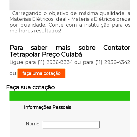
. Carregando o objetivo de máxima qualidade, a
Materiais Elétricos Ideal - Materiais Elétricos preza
por qualidade. Conte com a instituição para os
melhores resultados!
Para saber mais sobre Contator
Tetrapolar Preço Cuiabá
Ligue para
(11) 2936-8334
ou para
(11) 2936-4342
ou
faça uma cotação
Faça sua cotação
Informações Pessoais
Nome: