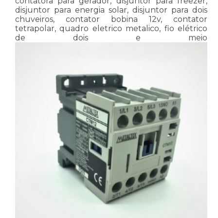
contatora para gerador, disjuntor para freezer,
disjuntor para energia solar, disjuntor para dois
chuveiros, contator bobina 12v, contator
tetrapolar, quadro eletrico metalico, fio elétrico
de dois e meio