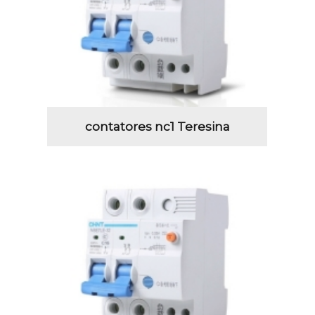
contatores nc1 Teresina