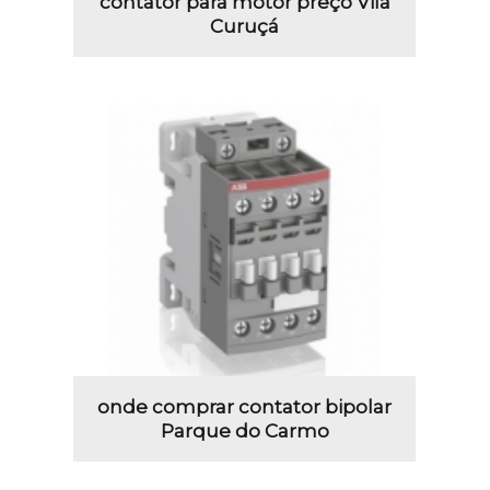
contator para motor preço Vila
Curuçá
onde comprar contator bipolar
Parque do Carmo