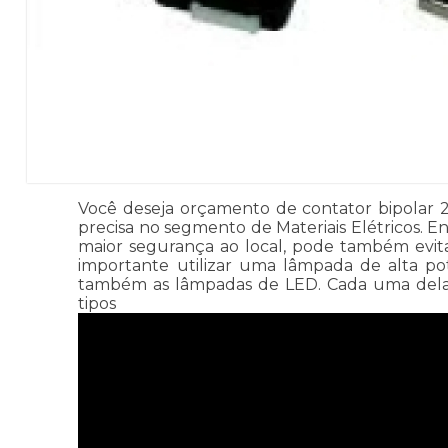
Você deseja orçamento de contator bipolar 22
precisa no segmento de Materiais Elétricos. E
maior segurança ao local, pode também evit
importante utilizar uma lâmpada de alta po
também as lâmpadas de LED. Cada uma delas p
tipos de