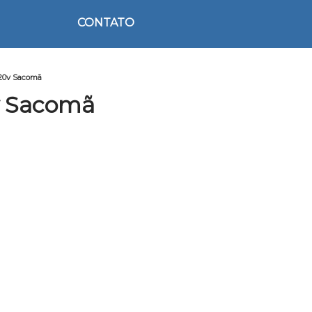
CONTATO
220v Sacomã
v Sacomã