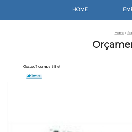
HOME
EM
Home
»
Se
Orçamen
Gostou? compartilhe!