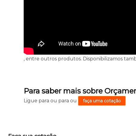
, entre outros produtos. Disponibilizamos tamb
Para saber mais sobre Orçame
Ligue para
ou para
ou
faça uma cotação