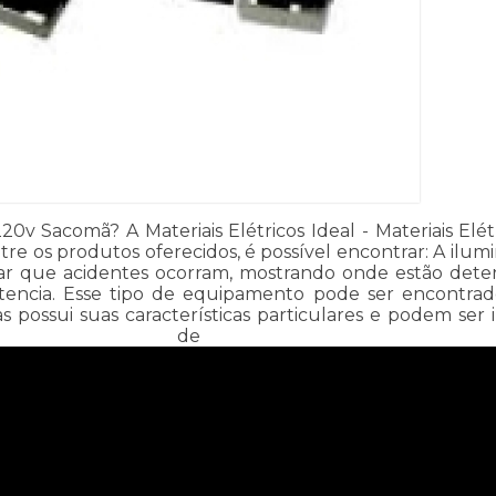
0v Sacomã? A Materiais Elétricos Ideal - Materiais El
ntre os produtos oferecidos, é possível encontrar: A il
ar que acidentes ocorram, mostrando onde estão determ
tencia. Esse tipo de equipamento pode ser encontrado
ossui suas características particulares e podem ser 
 estabele