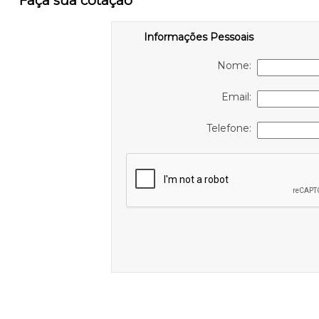
Faça sua cotação
Informações Pessoais
Nome:
Email:
Telefone: