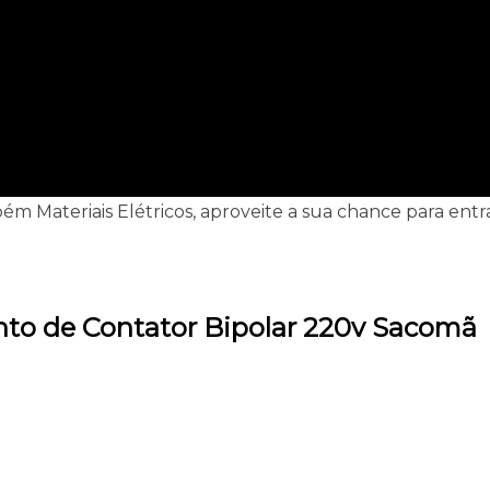
ém Materiais Elétricos, aproveite a sua chance para entr
nto de Contator Bipolar 220v Sacomã