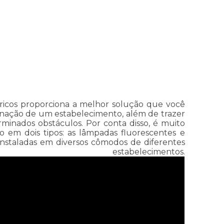
étricos proporciona a melhor solução que você
uminação de um estabelecimento, além de trazer
inados obstáculos. Por conta disso, é muito
 em dois tipos: as lâmpadas fluorescentes e
instaladas em diversos cômodos de diferentes
cimentos.