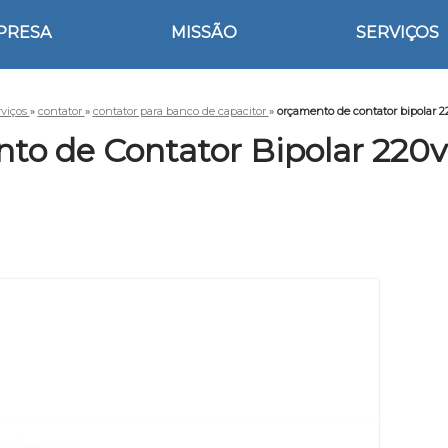
PRESA
MISSÃO
SERVIÇOS
rviços
»
contator
»
contator para banco de capacitor
»
orçamento de contator bipolar 
to de Contator Bipolar 220