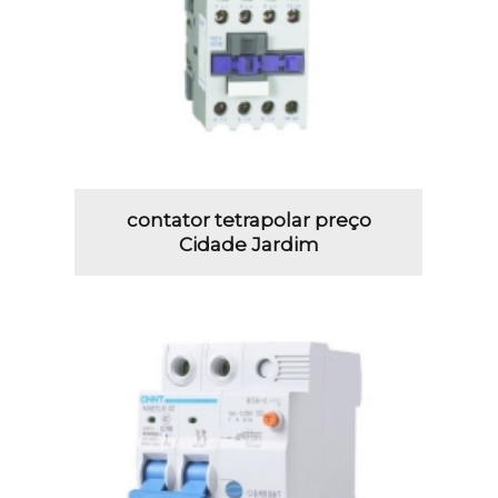
contator tetrapolar preço
Cidade Jardim