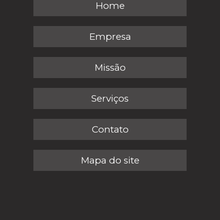
Home
Empresa
Missão
Serviços
Contato
Mapa do site