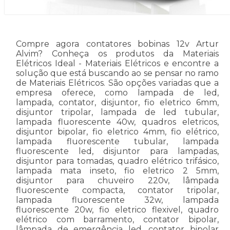
Compre agora contatores bobinas 12v Artur
Alvim? Conheça os produtos da Materiais
Elétricos Ideal - Materiais Elétricos e encontre a
solução que está buscando ao se pensar no ramo
de Materiais Elétricos. São opções variadas que a
empresa oferece, como lampada de led,
lampada, contator, disjuntor, fio eletrico 6mm,
disjuntor tripolar, lampada de led tubular,
lampada fluorescente 40w, quadros eletricos,
disjuntor bipolar, fio eletrico 4mm, fio elétrico,
lampada fluorescente tubular, lampada
fluorescente led, disjuntor para lampadas,
disjuntor para tomadas, quadro elétrico trifásico,
lampada mata inseto, fio eletrico 2 5mm,
disjuntor para chuveiro 220v, lâmpada
fluorescente compacta, contator tripolar,
lampada fluorescente 32w, lampada
fluorescente 20w, fio eletrico flexivel, quadro
elétrico com barramento, contator bipolar,
lâmpada de emergência led, contator bipolar