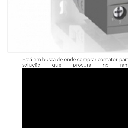
Está em busca de onde comprar contator para b
solução que procura no ramo 