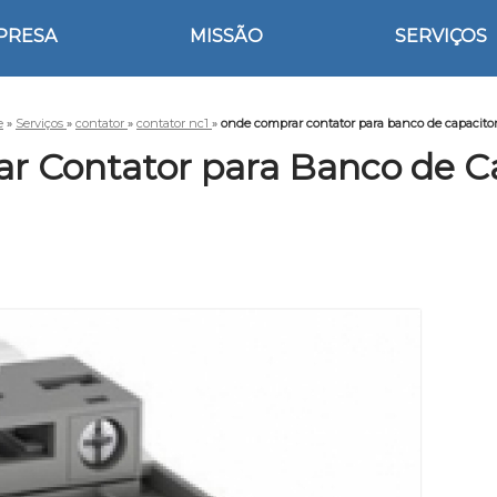
PRESA
MISSÃO
SERVIÇOS
e
»
Serviços
»
contator
»
contator nc1
»
onde comprar contator para banco de capacito
 Contator para Banco de C