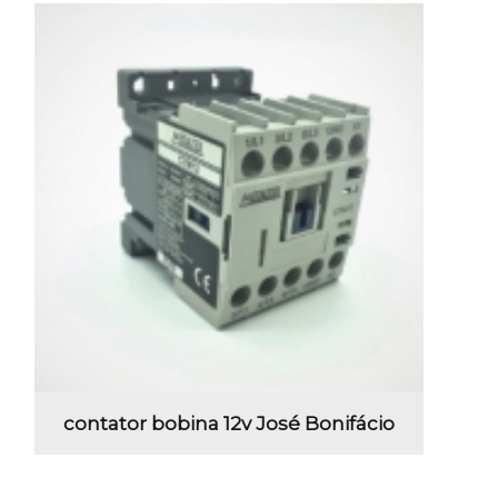
contator bobina 12v José Bonifácio