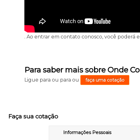
. Ao entrar em contato conosco, você poderá es
Para saber mais sobre Onde Co
Ligue para
ou para
ou
faça uma cotação
Faça sua cotação
Informações Pessoais