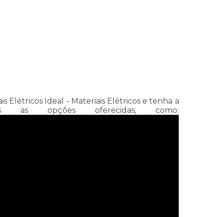
létricos Ideal - Materiais Elétricos e tenha a
s as opções oferecidas, como: