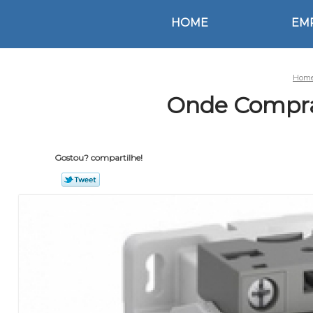
HOME
EM
Hom
Onde Comprar
Gostou? compartilhe!