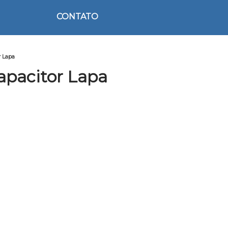
CONTATO
r Lapa
apacitor Lapa