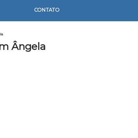
CONTATO
la
im Ângela