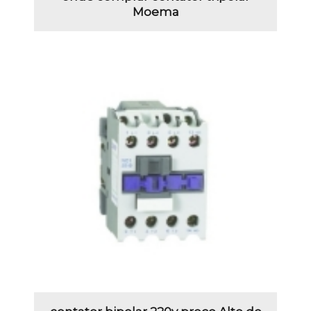
Moema