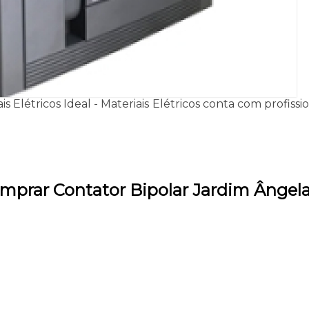
ais Elétricos Ideal - Materiais Elétricos conta com profis
mprar Contator Bipolar Jardim Ângel