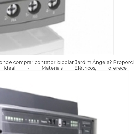
 onde comprar contator bipolar Jardim Ângela? Proporci
os Ideal - Materiais Elétricos, oferec