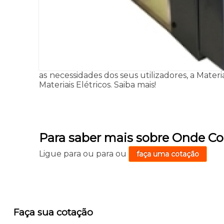
as necessidades dos seus utilizadores, a Materi
Materiais Elétricos. Saiba mais!
Para saber mais sobre Onde Co
Ligue para
ou para
ou
faça uma cotação
Faça sua cotação