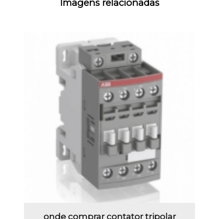
Imagens relacionadas
onde comprar contator tripolar