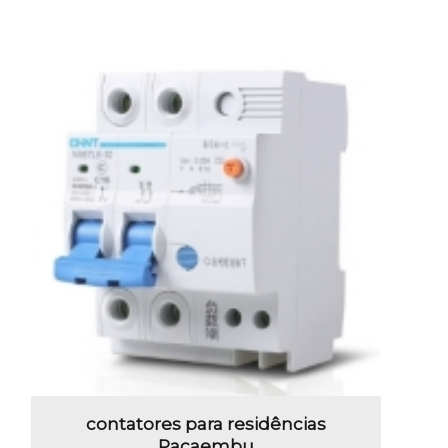
contatores para residências
Pacaembu