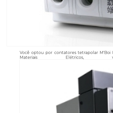
Você optou por contatores tetrapolar M'Boi M
Materiais Elétri