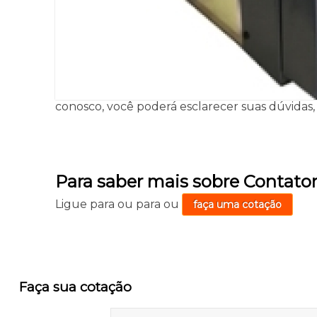
conosco, você poderá esclarecer suas dúvidas, 
Para saber mais sobre Contator
Ligue para
ou para
ou
faça uma cotação
Faça sua cotação