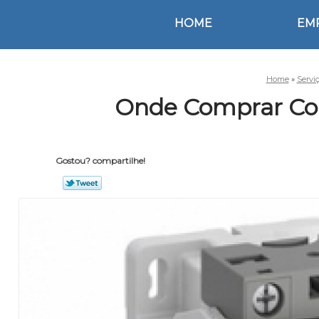
HOME
EM
Home
»
Servi
Onde Comprar Con
Gostou? compartilhe!