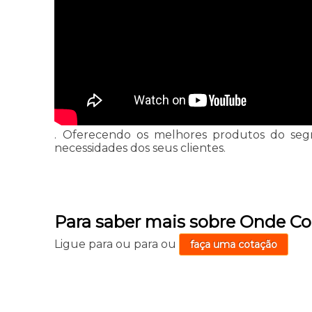
. Oferecendo os melhores produtos do segme
necessidades dos seus clientes.
Para saber mais sobre Onde Co
Ligue para
ou para
ou
faça uma cotação