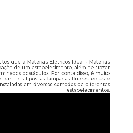
 que a Materiais Elétricos Ideal - Materiais
minação de um estabelecimento, além de trazer
inados obstáculos. Por conta disso, é muito
 em dois tipos: as lâmpadas fluorescentes e
instaladas em diversos cômodos de diferentes
cimentos.