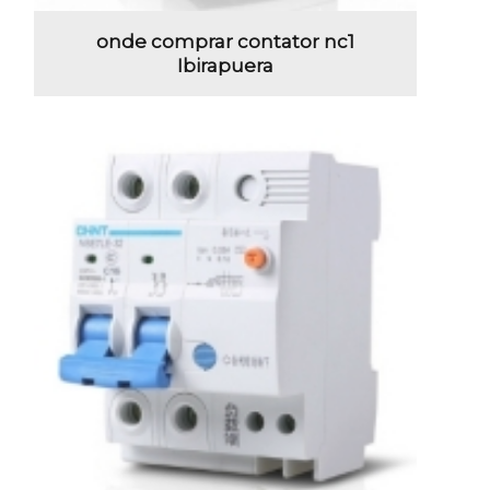
onde comprar contator nc1
Ibirapuera