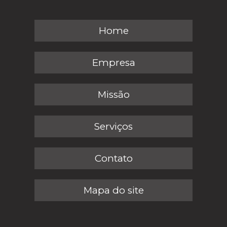
Home
Empresa
Missão
Serviços
Contato
Mapa do site