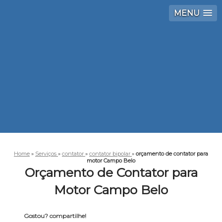
MENU
Home
»
Serviços
»
contator
»
contator bipolar
»
orçamento de contator para
motor Campo Belo
Orçamento de Contator para
Motor Campo Belo
Gostou? compartilhe!