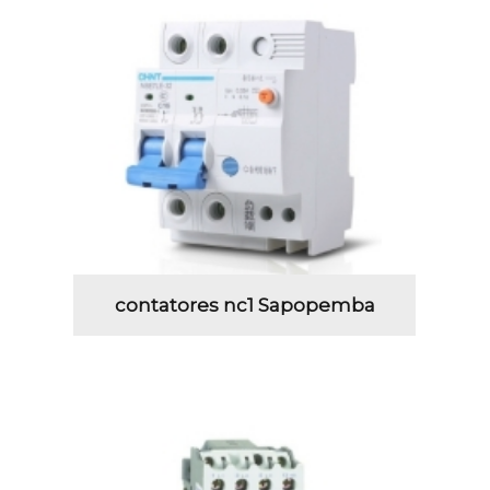
contatores nc1 Sapopemba