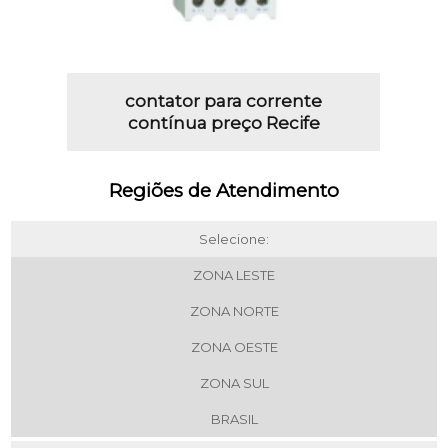
contator para corrente
contínua preço Recife
Regiões de Atendimento
Selecione:
ZONA LESTE
ZONA NORTE
ZONA OESTE
ZONA SUL
BRASIL