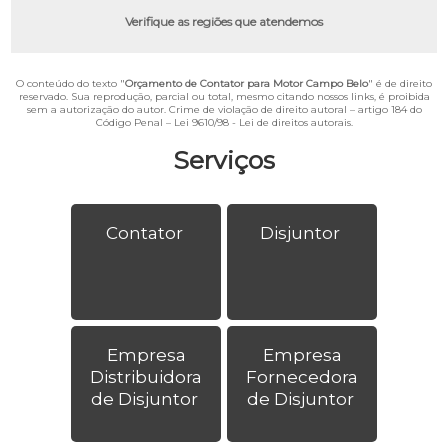
Verifique as regiões que atendemos
O conteúdo do texto "
Orçamento de Contator para Motor Campo Belo
" é de direito
reservado. Sua reprodução, parcial ou total, mesmo citando nossos links, é proibida
sem a autorização do autor. Crime de violação de direito autoral – artigo 184 do
Código Penal –
Lei 9610/98 - Lei de direitos autorais
.
Serviços
Contator
Disjuntor
Empresa
Empresa
Distribuidora
Fornecedora
de Disjuntor
de Disjuntor