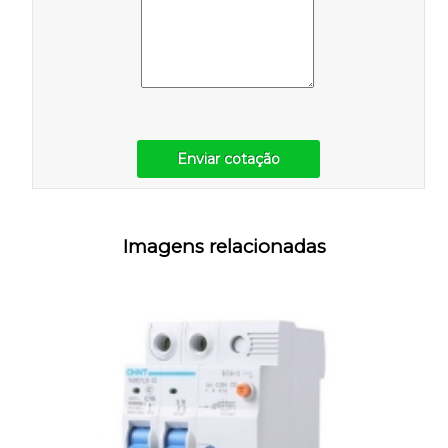
Enviar cotação
Imagens relacionadas