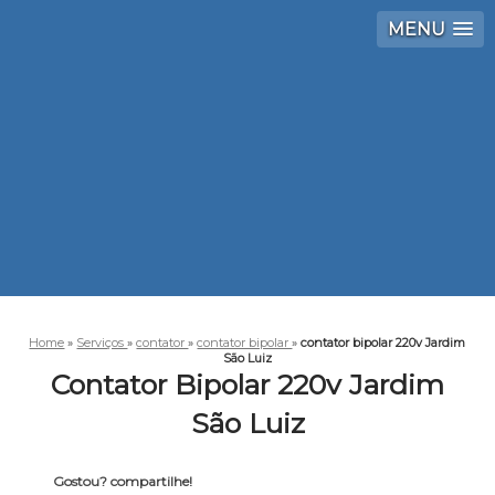
MENU
Home
»
Serviços
»
contator
»
contator bipolar
»
contator bipolar 220v Jardim
São Luiz
Contator Bipolar 220v Jardim
São Luiz
Gostou? compartilhe!