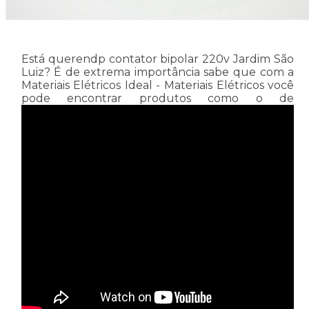
Está querendp contator bipolar 220v Jardim São
Luiz? É de extrema importância sabe que com a
Materiais Elétricos Ideal - Materiais Elétricos você
pode encontrar produtos como o de