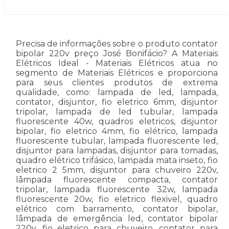
Precisa de informações sobre o produto contator
bipolar 220v preço José Bonifácio? A Materiais
Elétricos Ideal - Materiais Elétricos atua no
segmento de Materiais Elétricos e proporciona
para seus clientes produtos de extrema
qualidade, como: lampada de led, lampada,
contator, disjuntor, fio eletrico 6mm, disjuntor
tripolar, lampada de led tubular, lampada
fluorescente 40w, quadros eletricos, disjuntor
bipolar, fio eletrico 4mm, fio elétrico, lampada
fluorescente tubular, lampada fluorescente led,
disjuntor para lampadas, disjuntor para tomadas,
quadro elétrico trifásico, lampada mata inseto, fio
eletrico 2 5mm, disjuntor para chuveiro 220v,
lâmpada fluorescente compacta, contator
tripolar, lampada fluorescente 32w, lampada
fluorescente 20w, fio eletrico flexivel, quadro
elétrico com barramento, contator bipolar,
lâmpada de emergência led, contator bipolar
220v, fio eletrico para chuveiro, contator para