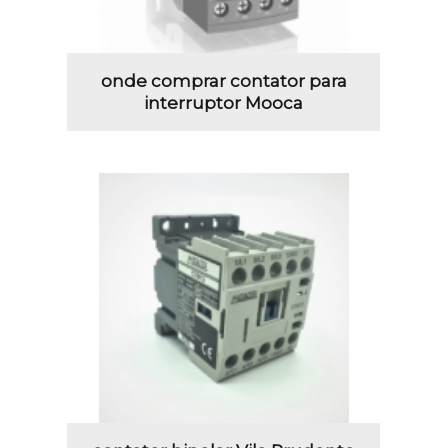
onde comprar contator para
interruptor Mooca