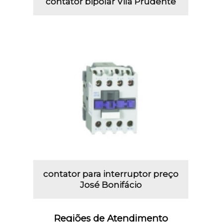
contator bipolar Vila Prudente
contator para interruptor preço
José Bonifácio
Regiões de Atendimento