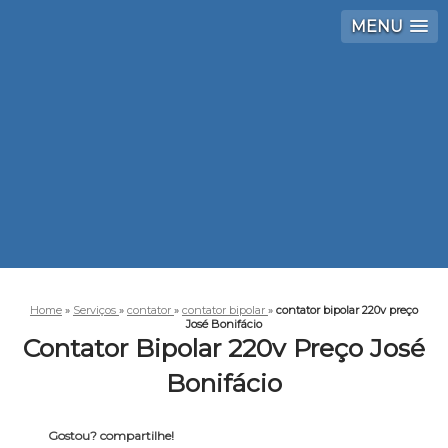
MENU
Home
»
Serviços
»
contator
»
contator bipolar
»
contator bipolar 220v preço
José Bonifácio
Contator Bipolar 220v Preço José
Bonifácio
Gostou? compartilhe!