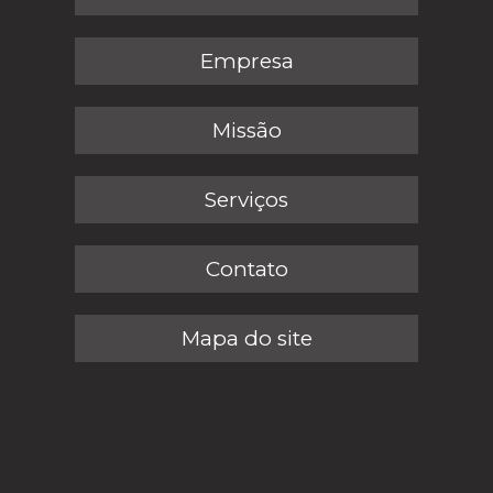
Empresa
Missão
Serviços
Contato
Mapa do site