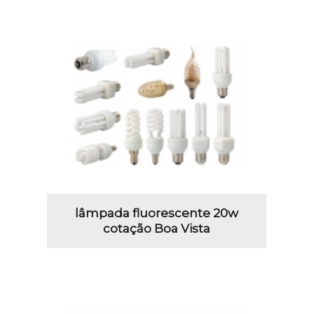
lâmpada fluorescente 20w
cotação Boa Vista