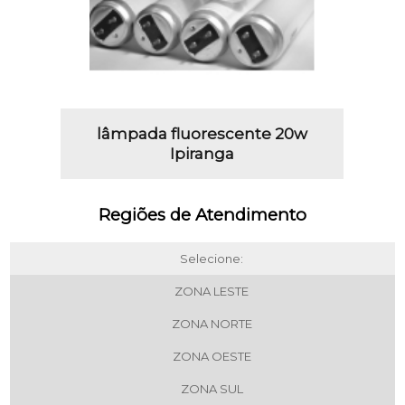
lâmpada fluorescente 20w
Ipiranga
Regiões de Atendimento
Selecione:
ZONA LESTE
ZONA NORTE
ZONA OESTE
ZONA SUL