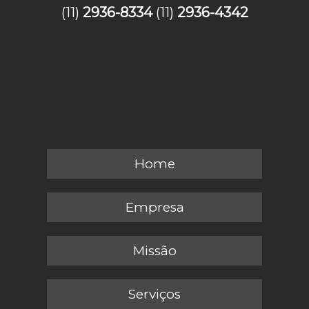
(11)
2936-8334
(11)
2936-4342
Home
Empresa
Missão
Serviços