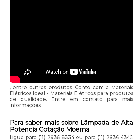
, entre outros produtos. Conte com a Materiais
Elétricos Ideal - Materiais Elétricos para produtos
de qualidade. Entre em contato para mais
informações!
Para saber mais sobre Lâmpada de Alta
Potencia Cotação Moema
Ligue para
(11) 2936-8334
ou para
(11) 2936-4342