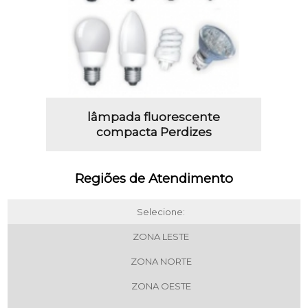
lâmpada fluorescente
compacta Perdizes
Regiões de Atendimento
Selecione:
ZONA LESTE
ZONA NORTE
ZONA OESTE