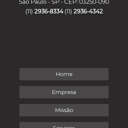
São Paulo - SP - CEP: 03250-090
(11)
2936-8334
(11)
2936-4342
Home
Empresa
Missão