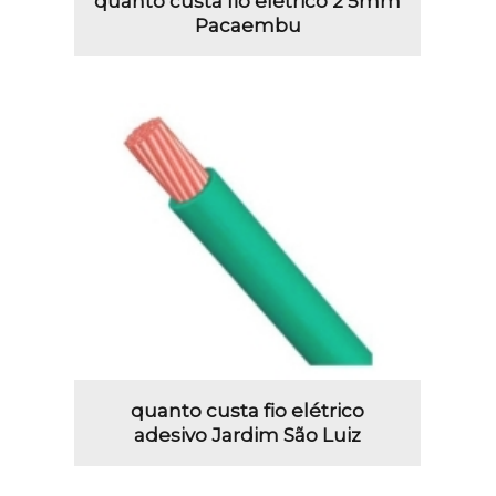
quanto custa fio elétrico 2 5mm
Pacaembu
quanto custa fio elétrico
adesivo Jardim São Luiz