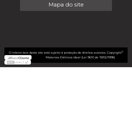
Mapa do site
©
O inteiro teor deste site está sujeito à proteção de direitos autorais. Copyright
Materiais Elétricos Ideal (Lei 9610 de 19/02/1998)