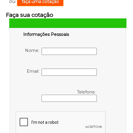
ou
faça uma cotação
Faça sua cotação
Informações Pessoais
Nome:
Email:
Telefone: