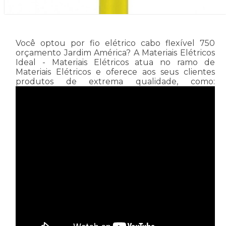
Você optou por fio elétrico cabo flexível 750
orçamento Jardim América? A Materiais Elétricos
Ideal - Materiais Elétricos atua no ramo de
Materiais Elétricos e oferece aos seus clientes
produtos de extrema qualidade, como: