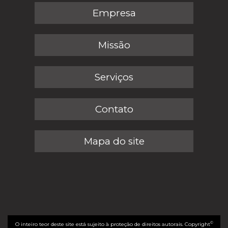
Empresa
Missão
Serviços
Contato
Mapa do site
©
O inteiro teor deste site está sujeito à proteção de direitos autorais. Copyright