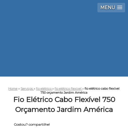
MENU
Home
»
Serviços
»
fio elétrico
»
fio elétrico flexível
»
fio elétrico cabo flexível
750 orçamento Jardim América
Fio Elétrico Cabo Flexível 750
Orçamento Jardim América
Gostou? compartilhe!