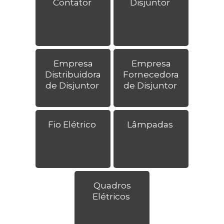
Contator
Disjuntor
Empresa
Empresa
Distribuidora
Fornecedora
de Disjuntor
de Disjuntor
Fio Elétrico
Lâmpadas
Quadros
Elétricos