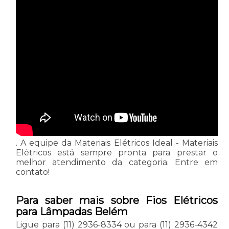
. A equipe da Materiais Elétricos Ideal - Materiais
Elétricos está sempre pronta para prestar o
melhor atendimento da categoria. Entre em
contato!
Para saber mais sobre Fios Elétricos
para Lâmpadas Belém
Ligue para
(11) 2936-8334
ou para
(11) 2936-4342