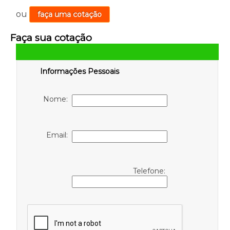
ou
faça uma cotação
Faça sua cotação
Informações Pessoais
Nome:
Email:
Telefone: