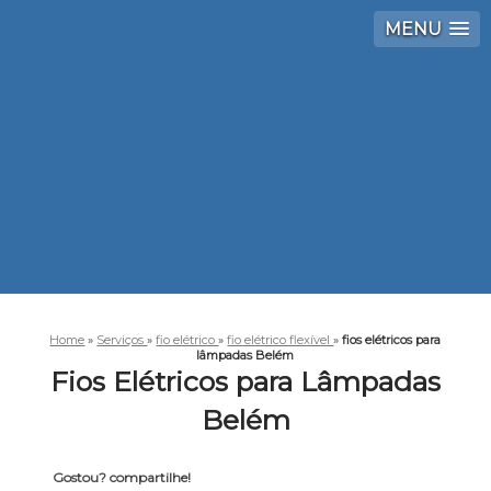
MENU
Home
»
Serviços
»
fio elétrico
»
fio elétrico flexível
»
fios elétricos para
lâmpadas Belém
Fios Elétricos para Lâmpadas
Belém
Gostou? compartilhe!