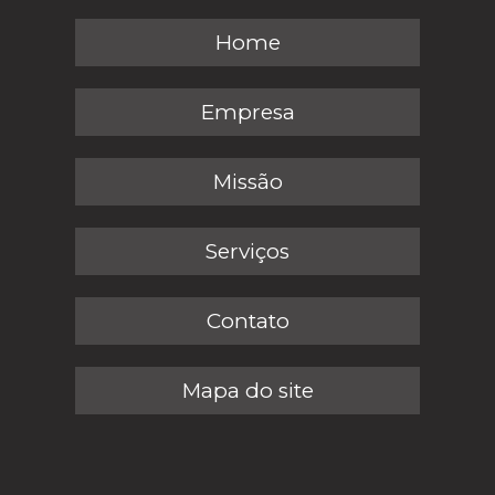
Home
Empresa
Missão
Serviços
Contato
Mapa do site