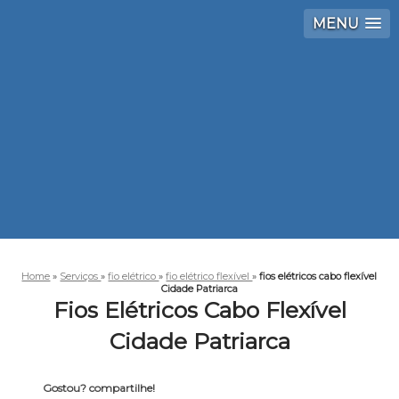
MENU
Home
»
Serviços
»
fio elétrico
»
fio elétrico flexível
»
fios elétricos cabo flexível
Cidade Patriarca
Fios Elétricos Cabo Flexível
Cidade Patriarca
Gostou? compartilhe!