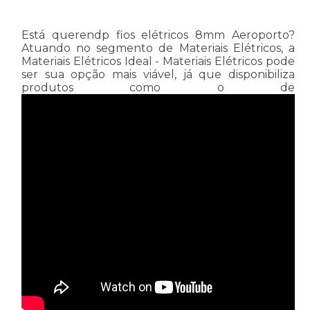
Está querendp fios elétricos 8mm Aeroporto?
Atuando no segmento de Materiais Elétricos, a
Materiais Elétricos Ideal - Materiais Elétricos pode
ser sua opção mais viável, já que disponibiliza
produtos como o de