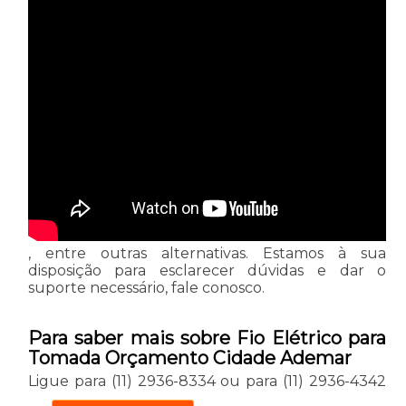
, entre outras alternativas. Estamos à sua
disposição para esclarecer dúvidas e dar o
suporte necessário, fale conosco.
Para saber mais sobre Fio Elétrico para
Tomada Orçamento Cidade Ademar
Ligue para
(11) 2936-8334
ou para
(11) 2936-4342