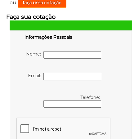
ou
faça uma cotação
Faça sua cotação
Informações Pessoais
Nome:
Email:
Telefone: