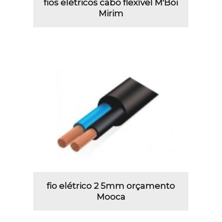
fios elétricos cabo flexível M'Boi
Mirim
fio elétrico 2 5mm orçamento
Mooca