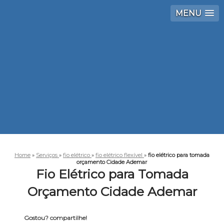
MENU
Home
»
Serviços
»
fio elétrico
»
fio elétrico flexível
»
fio elétrico para tomada
orçamento Cidade Ademar
Fio Elétrico para Tomada
Orçamento Cidade Ademar
Gostou? compartilhe!