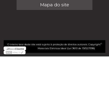
Mapa do site
©
O inteiro teor deste site está sujeito à proteção de direitos autorais. Copyright
Materiais Elétricos Ideal (Lei 9610 de 19/02/1998)